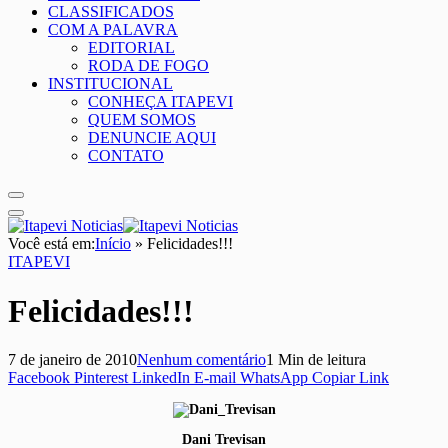
CLASSIFICADOS
COM A PALAVRA
EDITORIAL
RODA DE FOGO
INSTITUCIONAL
CONHEÇA ITAPEVI
QUEM SOMOS
DENUNCIE AQUI
CONTATO
Você está em:
Início
»
Felicidades!!!
ITAPEVI
Felicidades!!!
7 de janeiro de 2010
Nenhum comentário
1 Min de leitura
Facebook
Pinterest
LinkedIn
E-mail
WhatsApp
Copiar Link
Dani Trevisan