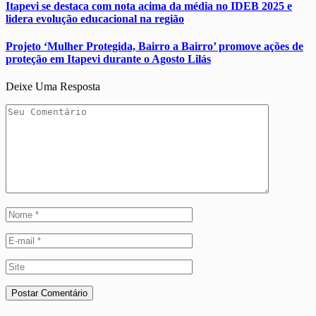
Itapevi se destaca com nota acima da média no IDEB 2025 e
lidera evolução educacional na região
Projeto ‘Mulher Protegida, Bairro a Bairro’ promove ações de
proteção em Itapevi durante o Agosto Lilás
Deixe Uma Resposta