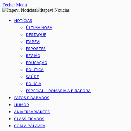
Fechar Menu
NOTÍCIAS
ÚLTIMA HORA
DESTAQUE
ITAPEVI
ESPORTES
REGIÃO
EDUCAÇÃO
POLÍTICA
SAÚDE
POLÍCIA
ESPECIAL – ROMARIA A PIRAPORA
FATOS E BABADOS
HUMOR
ANIVERSÁRIANTES
CLASSIFICADOS
COM A PALAVRA