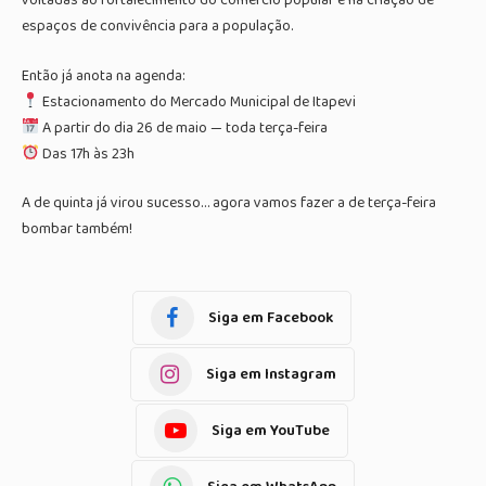
voltadas ao fortalecimento do comércio popular e na criação de
espaços de convivência para a população.
Então já anota na agenda:
Estacionamento do Mercado Municipal de Itapevi
A partir do dia 26 de maio — toda terça-feira
Das 17h às 23h
A de quinta já virou sucesso… agora vamos fazer a de terça-feira
bombar também!
Siga em Facebook
Siga em Instagram
Siga em YouTube