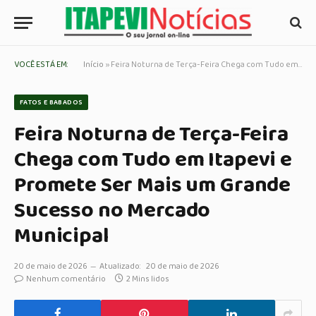
VOCÊ ESTÁ EM:
Início
»
Feira Noturna de Terça-Feira Chega com Tudo em Itapevi e Promete Ser Mais um Grande Sucesso no Mercado Municipal
FATOS E BABADOS
Feira Noturna de Terça-Feira
Chega com Tudo em Itapevi e
Promete Ser Mais um Grande
Sucesso no Mercado
Municipal
20 de maio de 2026
Atualizado:
20 de maio de 2026
Nenhum comentário
2 Mins lidos