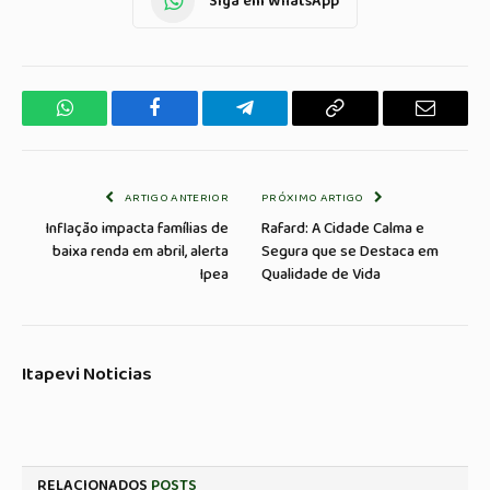
Siga em WhatsApp
WhatsApp
Facebook
Telegrama
Copiar
E-
Link
mail
ARTIGO ANTERIOR
PRÓXIMO ARTIGO
Inflação impacta famílias de
Rafard: A Cidade Calma e
baixa renda em abril, alerta
Segura que se Destaca em
Ipea
Qualidade de Vida
Itapevi Noticias
RELACIONADOS
POSTS