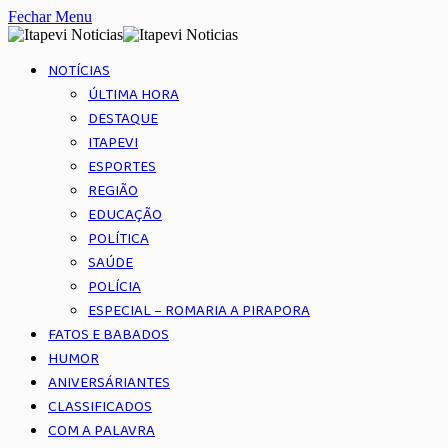
Fechar Menu
NOTÍCIAS
ÚLTIMA HORA
DESTAQUE
ITAPEVI
ESPORTES
REGIÃO
EDUCAÇÃO
POLÍTICA
SAÚDE
POLÍCIA
ESPECIAL – ROMARIA A PIRAPORA
FATOS E BABADOS
HUMOR
ANIVERSÁRIANTES
CLASSIFICADOS
COM A PALAVRA