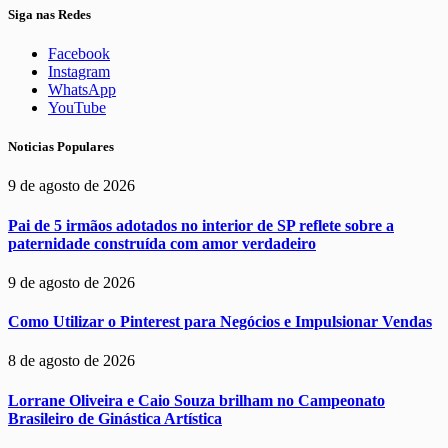
Siga nas Redes
Facebook
Instagram
WhatsApp
YouTube
Noticias Populares
9 de agosto de 2026
Pai de 5 irmãos adotados no interior de SP reflete sobre a
paternidade construída com amor verdadeiro
9 de agosto de 2026
Como Utilizar o Pinterest para Negócios e Impulsionar Vendas
8 de agosto de 2026
Lorrane Oliveira e Caio Souza brilham no Campeonato
Brasileiro de Ginástica Artística