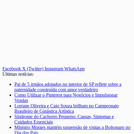
Facebook
X (Twitter)
Instagram
WhatsApp
Últimas notícias:
Pai de 5 irmãos adotados no interior de SP reflete sobre a
paternidade construída com amor verdadeiro
Como Utilizar o Pinterest para Negócios e Impulsionar
Vendas
Lorrane Oliveira e Caio Souza brilham no Campeonato
Brasileiro de Ginástica Artística
Síndrome do Cachorro Pequeno: Causas, Sintomas e
Cuidados Essenciais
Ministro Moraes mantém suspensão de visitas a Bolsonaro no
Dia dos Pais