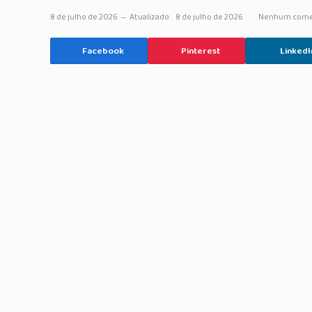
8 de julho de 2026
Atualizado:
8 de julho de 2026
Nenhum come
Facebook
Pinterest
LinkedI