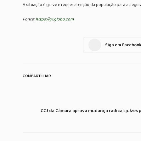
A situação é grave e requer atenção da população para a segur
Fonte:
https://g1.globo.com
Siga em Faceboo
COMPARTILHAR.
CCJ da Câmara aprova mudança radical: juízes