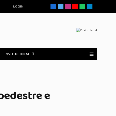
LOGIN
Facebook
X
Instagram
YouTube
WhatsApp
Telegrama
(Twitter)
INSTITUCIONAL
pedestre e