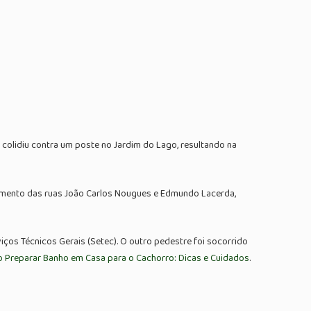
colidiu contra um poste no Jardim do Lago, resultando na
zamento das ruas João Carlos Nougues e Edmundo Lacerda,
ços Técnicos Gerais (Setec). O outro pedestre foi socorrido
 Preparar Banho em Casa para o Cachorro: Dicas e Cuidados
.