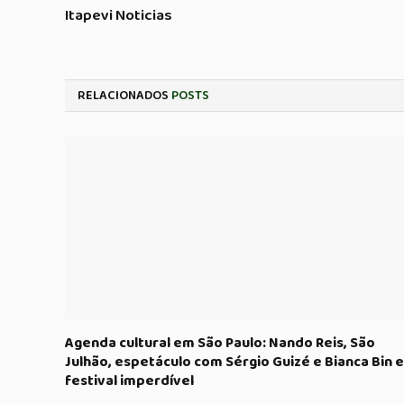
Itapevi Noticias
RELACIONADOS
POSTS
Agenda cultural em São Paulo: Nando Reis, São
Julhão, espetáculo com Sérgio Guizé e Bianca Bin e
festival imperdível