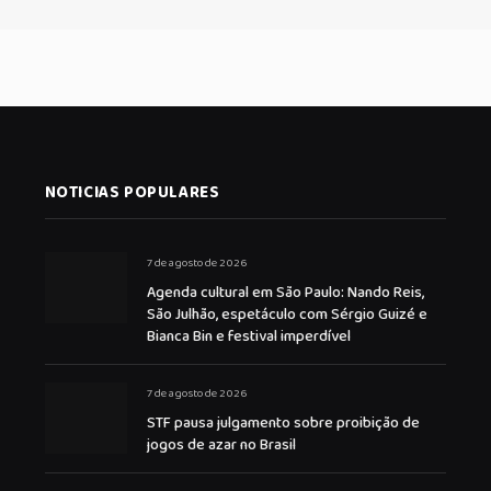
NOTICIAS POPULARES
7 de agosto de 2026
Agenda cultural em São Paulo: Nando Reis,
São Julhão, espetáculo com Sérgio Guizé e
Bianca Bin e festival imperdível
7 de agosto de 2026
STF pausa julgamento sobre proibição de
jogos de azar no Brasil