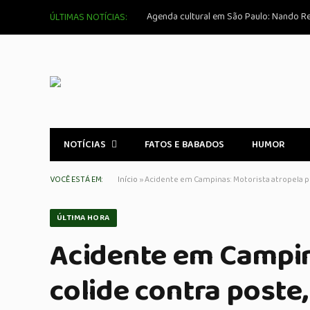
ÚLTIMAS NOTÍCIAS:
NOTÍCIAS
FATOS E BABADOS
HUMOR
VOCÊ ESTÁ EM:
Início
»
Acidente em Campinas: Motorista atropela p
ÚLTIMA HORA
Acidente em Campin
colide contra poste