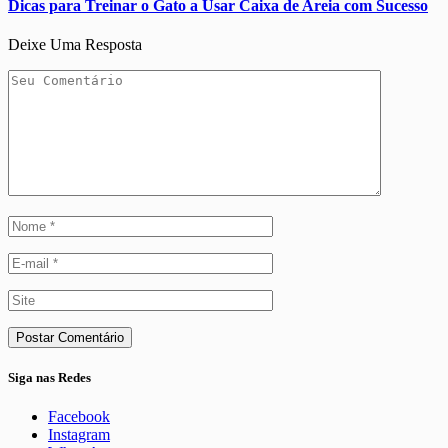
Dicas para Treinar o Gato a Usar Caixa de Areia com Sucesso
Deixe Uma Resposta
Siga nas Redes
Facebook
Instagram