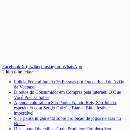
Facebook
X (Twitter)
Instagram
WhatsApp
Últimas notícias:
Polícia Federal Indicia 16 Pessoas por Queda Fatal de Avião
da Voepass
Direitos do Consumidor em Compras pela Internet: O Que
Você Precisa Saber
Agenda cultural em São Paulo: Nando Reis, São Julhão,
espetáculo com Sérgio Guizé e Bianca Bin e festival
imperdível
STF pausa julgamento sobre proibição de jogos de azar no
Brasil
Dicas para Diversificação de Produtos: Fortaleça Seu