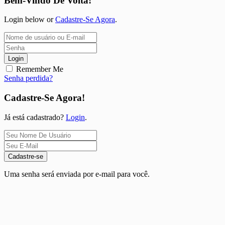
Bem-Vindo De Volta!
Login below or
Cadastre-Se Agora
.
Login
Remember Me
Senha perdida?
Cadastre-Se Agora!
Já está cadastrado?
Login
.
Cadastre-se
Uma senha será enviada por e-mail para você.