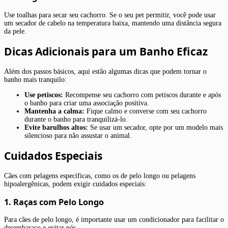
Use toalhas para secar seu cachorro. Se o seu pet permitir, você pode usar
um secador de cabelo na temperatura baixa, mantendo uma distância segura
da pele.
Dicas Adicionais para um Banho Eficaz
Além dos passos básicos, aqui estão algumas dicas que podem tornar o
banho mais tranquilo:
Use petiscos:
Recompense seu cachorro com petiscos durante e após
o banho para criar uma associação positiva.
Mantenha a calma:
Fique calmo e converse com seu cachorro
durante o banho para tranquilizá-lo.
Evite barulhos altos:
Se usar um secador, opte por um modelo mais
silencioso para não assustar o animal.
Cuidados Especiais
Cães com pelagens específicas, como os de pelo longo ou pelagens
hipoalergênicas, podem exigir cuidados especiais:
1. Raças com Pelo Longo
Para cães de pelo longo, é importante usar um condicionador para facilitar o
desembaraço e evitar nós.