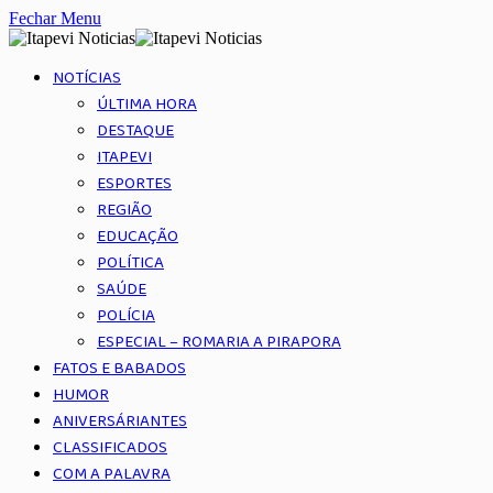
Fechar Menu
NOTÍCIAS
ÚLTIMA HORA
DESTAQUE
ITAPEVI
ESPORTES
REGIÃO
EDUCAÇÃO
POLÍTICA
SAÚDE
POLÍCIA
ESPECIAL – ROMARIA A PIRAPORA
FATOS E BABADOS
HUMOR
ANIVERSÁRIANTES
CLASSIFICADOS
COM A PALAVRA