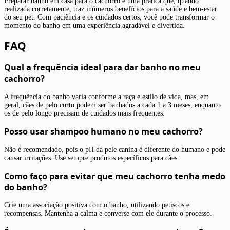
Preparar banho em casa para o cachorro é uma prática que, quando
realizada corretamente, traz inúmeros benefícios para a saúde e bem-estar
do seu pet. Com paciência e os cuidados certos, você pode transformar o
momento do banho em uma experiência agradável e divertida.
FAQ
Qual a frequência ideal para dar banho no meu
cachorro?
A frequência do banho varia conforme a raça e estilo de vida, mas, em
geral, cães de pelo curto podem ser banhados a cada 1 a 3 meses, enquanto
os de pelo longo precisam de cuidados mais frequentes.
Posso usar shampoo humano no meu cachorro?
Não é recomendado, pois o pH da pele canina é diferente do humano e pode
causar irritações. Use sempre produtos específicos para cães.
Como faço para evitar que meu cachorro tenha medo
do banho?
Crie uma associação positiva com o banho, utilizando petiscos e
recompensas. Mantenha a calma e converse com ele durante o processo.