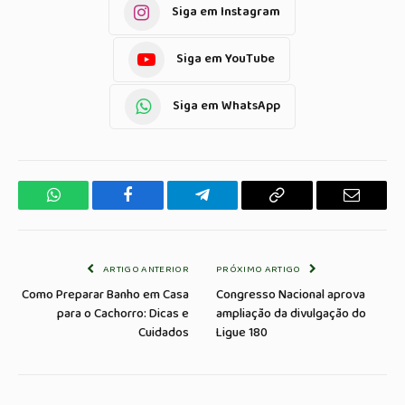
Siga em Instagram
Siga em YouTube
Siga em WhatsApp
WhatsApp
Facebook
Telegrama
Copiar
E-
Link
mail
ARTIGO ANTERIOR
PRÓXIMO ARTIGO
Como Preparar Banho em Casa
Congresso Nacional aprova
para o Cachorro: Dicas e
ampliação da divulgação do
Cuidados
Ligue 180