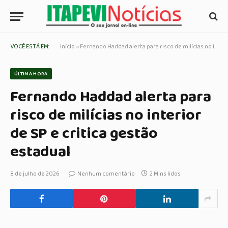
VOCÊ ESTÁ EM:
Início
»
Fernando Haddad alerta para risco de milícias no interior de SP e critica gestão estadual
ÚLTIMA HORA
Fernando Haddad alerta para
risco de milícias no interior
de SP e critica gestão
estadual
8 de julho de 2026
Nenhum comentário
2 Mins lidos