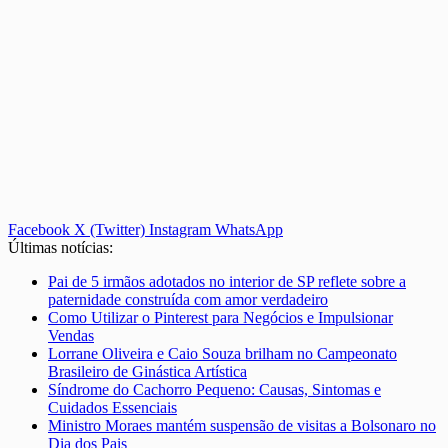
Facebook
X (Twitter)
Instagram
WhatsApp
Últimas notícias:
Pai de 5 irmãos adotados no interior de SP reflete sobre a
paternidade construída com amor verdadeiro
Como Utilizar o Pinterest para Negócios e Impulsionar
Vendas
Lorrane Oliveira e Caio Souza brilham no Campeonato
Brasileiro de Ginástica Artística
Síndrome do Cachorro Pequeno: Causas, Sintomas e
Cuidados Essenciais
Ministro Moraes mantém suspensão de visitas a Bolsonaro no
Dia dos Pais