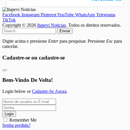
Facebook
Instagram
Pinterest
YouTube
WhatsApp
Telegrama
TikTok
Copyright © 2026
Itapevi Noticias
. Todos os direitos reservados.
Enviar
Digite acima e pressione
Enter
para pesquisar. Pressione
Esc
para
cancelar.
Cadastre-se ou cadastre-se
Bem-Vindo De Volta!
Login below or
Cadastre-Se Agora
.
Login
Remember Me
Senha perdida?