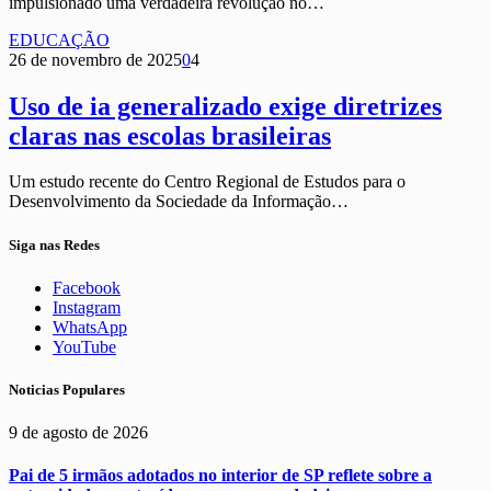
impulsionado uma verdadeira revolução no…
EDUCAÇÃO
26 de novembro de 2025
0
4
Uso de ia generalizado exige diretrizes
claras nas escolas brasileiras
Um estudo recente do Centro Regional de Estudos para o
Desenvolvimento da Sociedade da Informação…
Siga nas Redes
Facebook
Instagram
WhatsApp
YouTube
Noticias Populares
9 de agosto de 2026
Pai de 5 irmãos adotados no interior de SP reflete sobre a