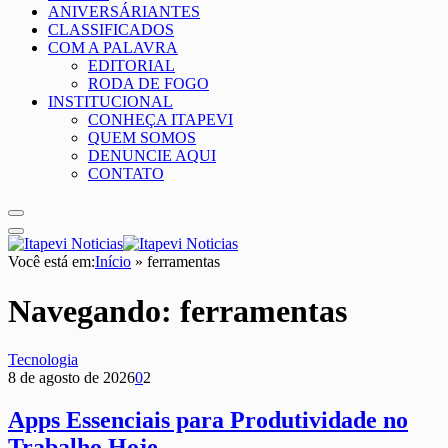
ANIVERSÁRIANTES
CLASSIFICADOS
COM A PALAVRA
EDITORIAL
RODA DE FOGO
INSTITUCIONAL
CONHEÇA ITAPEVI
QUEM SOMOS
DENUNCIE AQUI
CONTATO
Você está em:
Início
»
ferramentas
Navegando:
ferramentas
Tecnologia
8 de agosto de 2026
0
2
Apps Essenciais para Produtividade no
Trabalho Hoje