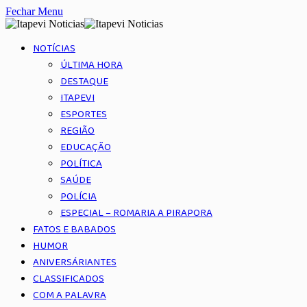
Fechar Menu
NOTÍCIAS
ÚLTIMA HORA
DESTAQUE
ITAPEVI
ESPORTES
REGIÃO
EDUCAÇÃO
POLÍTICA
SAÚDE
POLÍCIA
ESPECIAL – ROMARIA A PIRAPORA
FATOS E BABADOS
HUMOR
ANIVERSÁRIANTES
CLASSIFICADOS
COM A PALAVRA