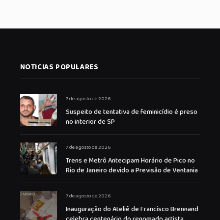
NOTICIAS POPULARES
7 de agosto de 2026
Suspeito de tentativa de feminicídio é preso
no interior de SP
7 de agosto de 2026
Trens e Metrô Antecipam Horário de Pico no
Rio de Janeiro devido a Previsão de Ventania
7 de agosto de 2026
Inauguração do Ateliê de Francisco Brennand
celebra centenário do renomado artista