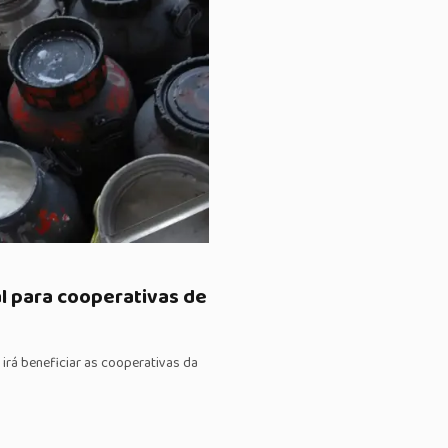
al para cooperativas de
rá beneficiar as cooperativas da