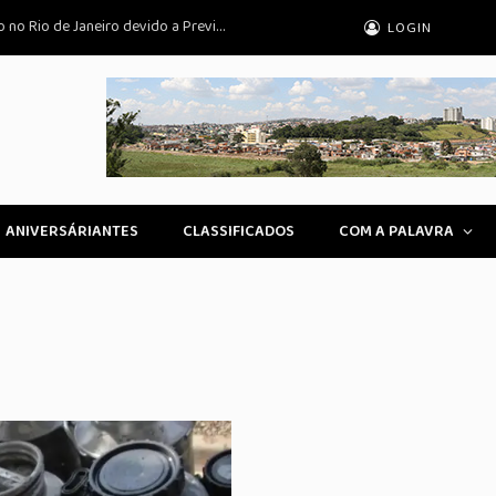
Trens e Metrô Antecipam Horário de Pico no Rio de Janeiro devido a Previsão de Ventania
LOGIN
ANIVERSÁRIANTES
CLASSIFICADOS
COM A PALAVRA