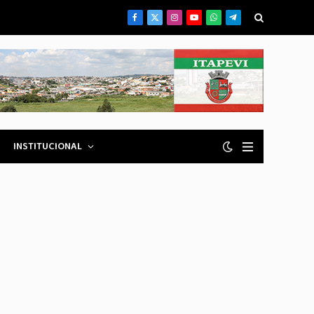
Facebook
X
Instagram
YouTube
WhatsApp
Telegrama
(Twitter)
INSTITUCIONAL