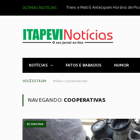
ÚLTIMAS NOTÍCIAS:
NOTÍCIAS
FATOS E BABADOS
HUMOR
VOCÊ ESTÁ EM:
Início
»
cooperativas
NAVEGANDO:
COOPERATIVAS
ECONOMIA