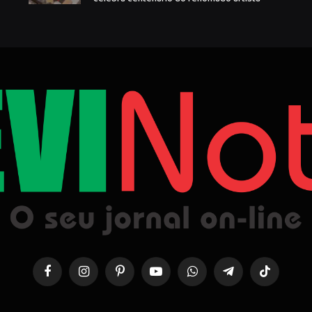
Facebook
Instagram
Pinterest
YouTube
WhatsApp
Telegrama
TikTok