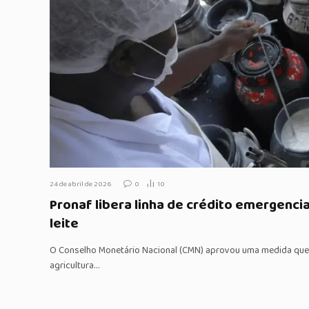
24 de abril de 2026
0
10
Pronaf libera linha de crédito emergenci
leite
O Conselho Monetário Nacional (CMN) aprovou uma medida que i
agricultura…