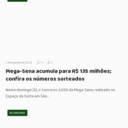
2 de agosto de 2026
0
2
Mega-Sena acumula para R$ 135 milhões;
confira os números sorteados
Neste domingo (2), o Concurso 3.039 da Mega-Sena, realizado no
Espaço da Sorte em São…
ECONOMIA