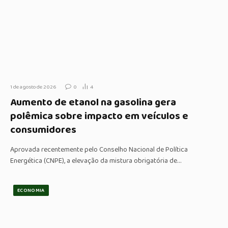
1 de agosto de 2026
0
4
Aumento de etanol na gasolina gera
polêmica sobre impacto em veículos e
consumidores
Aprovada recentemente pelo Conselho Nacional de Política
Energética (CNPE), a elevação da mistura obrigatória de…
ECONOMIA