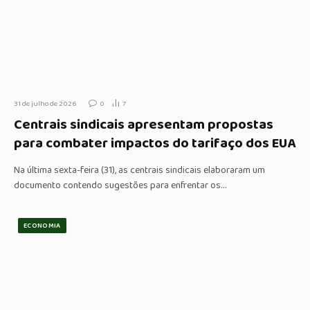
31 de julho de 2026
0
7
Centrais sindicais apresentam propostas
para combater impactos do tarifaço dos EUA
Na última sexta-feira (31), as centrais sindicais elaboraram um
documento contendo sugestões para enfrentar os…
ECONOMIA