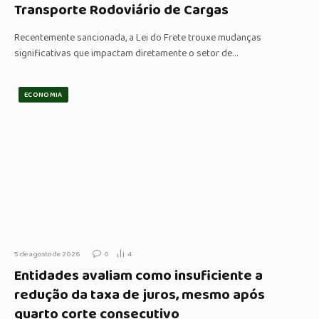
Transporte Rodoviário de Cargas
Recentemente sancionada, a Lei do Frete trouxe mudanças
significativas que impactam diretamente o setor de…
ECONOMIA
5 de agosto de 2026
0
4
Entidades avaliam como insuficiente a
redução da taxa de juros, mesmo após
quarto corte consecutivo