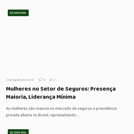
ECONOMIA
2 de agosto de 2026
0
2
Mulheres no Setor de Seguros: Presença
Maioria, Liderança Mínima
As mulheres são maioria no mercado de seguros e previdência
privada aberta no Brasil, representando…
ECONOMIA