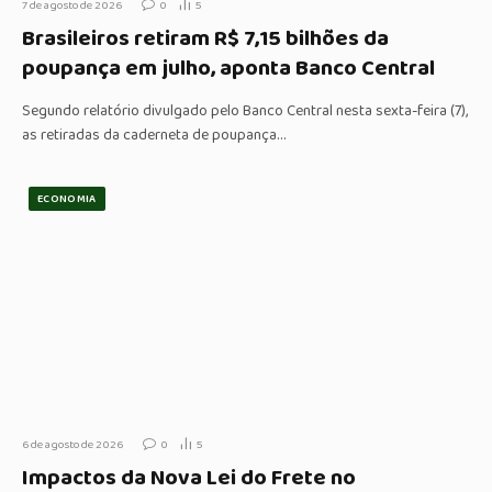
7 de agosto de 2026
0
5
Brasileiros retiram R$ 7,15 bilhões da
poupança em julho, aponta Banco Central
Segundo relatório divulgado pelo Banco Central nesta sexta-feira (7),
as retiradas da caderneta de poupança…
ECONOMIA
6 de agosto de 2026
0
5
Impactos da Nova Lei do Frete no