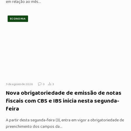
em relação ao mês…
ECONOMIA
3 de agosto de 2026
0
3
Nova obrigatoriedade de emissão de notas
fiscais com CBS e IBS inicia nesta segunda-
feira
A partir desta segunda-feira (3), entra em vigor a obrigatoriedade de
preenchimento dos campos da…