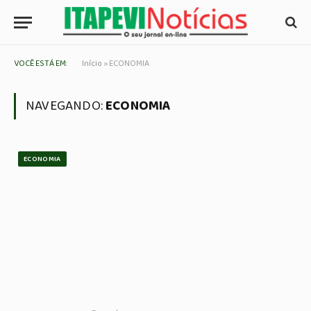
VOCÊ ESTÁ EM:
Início
»
ECONOMIA
NAVEGANDO:
ECONOMIA
ECONOMIA