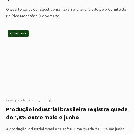
O quarto corte consecutivo na Taxa Selic, anunciado pelo Comitê de
Política Monetária (Copom) do…
ECONOMIA
4 de agosto de 2026
0
3
Produção industrial brasileira registra queda
de 1,8% entre maio e junho
A produção industrial brasileira sofreu uma queda de 1,8% em junho