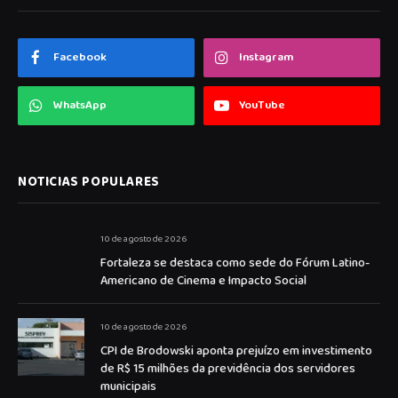
Facebook
Instagram
WhatsApp
YouTube
NOTICIAS POPULARES
10 de agosto de 2026
Fortaleza se destaca como sede do Fórum Latino-
Americano de Cinema e Impacto Social
10 de agosto de 2026
CPI de Brodowski aponta prejuízo em investimento
de R$ 15 milhões da previdência dos servidores
municipais