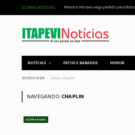
ÚLTIMAS NOTÍCIAS:
NOTÍCIAS
FATOS E BABADOS
HUMOR
VOCÊ ESTÁ EM:
Início
»
Chaplin
NAVEGANDO:
CHAPLIN
ÚLTIMA HORA