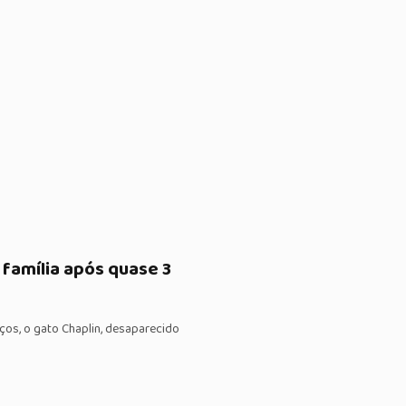
 família após quase 3
os, o gato Chaplin, desaparecido