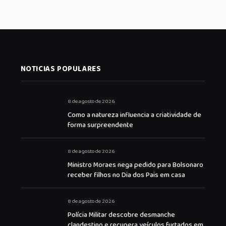
NOTICIAS POPULARES
8 de agosto de 2026
Como a natureza influencia a criatividade de
forma surpreendente
8 de agosto de 2026
Ministro Moraes nega pedido para Bolsonaro
receber filhos no Dia dos Pais em casa
8 de agosto de 2026
Polícia Militar descobre desmanche
clandestino e recupera veículos furtados em