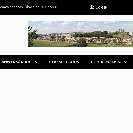
Ministro Moraes nega pedido para Bolsonaro receber filhos no Dia dos Pais em casa
LOGIN
ANIVERSÁRIANTES
CLASSIFICADOS
COM A PALAVRA