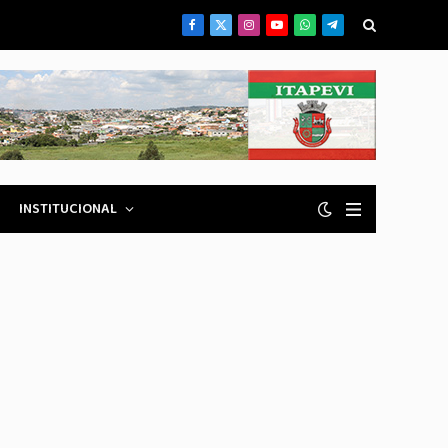
Facebook
X
Instagram
YouTube
WhatsApp
Telegrama
(Twitter)
INSTITUCIONAL