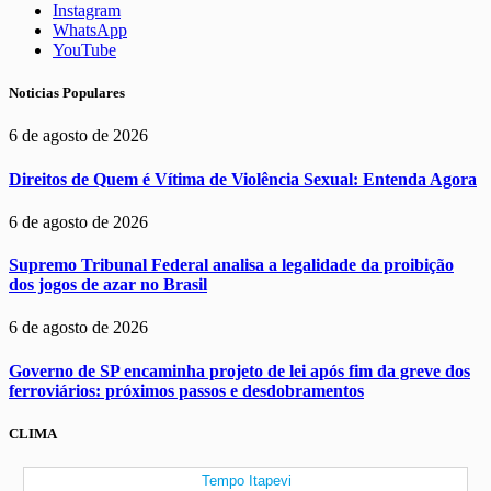
Instagram
WhatsApp
YouTube
Noticias Populares
6 de agosto de 2026
Direitos de Quem é Vítima de Violência Sexual: Entenda Agora
6 de agosto de 2026
Supremo Tribunal Federal analisa a legalidade da proibição
dos jogos de azar no Brasil
6 de agosto de 2026
Governo de SP encaminha projeto de lei após fim da greve dos
ferroviários: próximos passos e desdobramentos
CLIMA