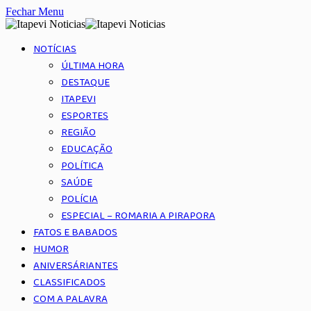
Fechar Menu
NOTÍCIAS
ÚLTIMA HORA
DESTAQUE
ITAPEVI
ESPORTES
REGIÃO
EDUCAÇÃO
POLÍTICA
SAÚDE
POLÍCIA
ESPECIAL – ROMARIA A PIRAPORA
FATOS E BABADOS
HUMOR
ANIVERSÁRIANTES
CLASSIFICADOS
COM A PALAVRA