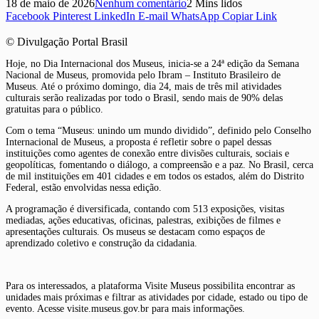
18 de maio de 2026
Nenhum comentário
2 Mins lidos
Facebook
Pinterest
LinkedIn
E-mail
WhatsApp
Copiar Link
© Divulgação Portal Brasil
Hoje, no Dia Internacional dos Museus, inicia-se a 24ª edição da Semana
Nacional de Museus, promovida pelo Ibram – Instituto Brasileiro de
Museus. Até o próximo domingo, dia 24, mais de três mil atividades
culturais serão realizadas por todo o Brasil, sendo mais de 90% delas
gratuitas para o público.
Com o tema “Museus: unindo um mundo dividido”, definido pelo Conselho
Internacional de Museus, a proposta é refletir sobre o papel dessas
instituições como agentes de conexão entre divisões culturais, sociais e
geopolíticas, fomentando o diálogo, a compreensão e a paz. No Brasil, cerca
de mil instituições em 401 cidades e em todos os estados, além do Distrito
Federal, estão envolvidas nessa edição.
A programação é diversificada, contando com 513 exposições, visitas
mediadas, ações educativas, oficinas, palestras, exibições de filmes e
apresentações culturais. Os museus se destacam como espaços de
aprendizado coletivo e construção da cidadania.
Para os interessados, a plataforma Visite Museus possibilita encontrar as
unidades mais próximas e filtrar as atividades por cidade, estado ou tipo de
evento. Acesse visite.museus.gov.br para mais informações.