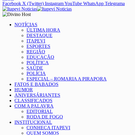
Facebook
X (Twitter)
Instagram
YouTube
WhatsApp
Telegrama
NOTÍCIAS
ÚLTIMA HORA
DESTAQUE
ITAPEVI
ESPORTES
REGIÃO
EDUCAÇÃO
POLÍTICA
SAÚDE
POLÍCIA
ESPECIAL – ROMARIA A PIRAPORA
FATOS E BABADOS
HUMOR
ANIVERSÁRIANTES
CLASSIFICADOS
COM A PALAVRA
EDITORIAL
RODA DE FOGO
INSTITUCIONAL
CONHEÇA ITAPEVI
QUEM SOMOS