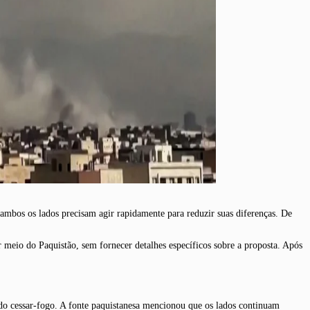
mbos os lados precisam agir rapidamente para reduzir suas diferenças. De
 meio do Paquistão, sem fornecer detalhes específicos sobre a proposta. Após
o cessar-fogo. A fonte paquistanesa mencionou que os lados continuam