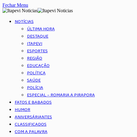
Fechar Menu
NOTÍCIAS
ÚLTIMA HORA
DESTAQUE
ITAPEVI
ESPORTES
REGIÃO
EDUCAÇÃO
POLÍTICA
SAÚDE
POLÍCIA
ESPECIAL – ROMARIA A PIRAPORA
FATOS E BABADOS
HUMOR
ANIVERSÁRIANTES
CLASSIFICADOS
COM A PALAVRA