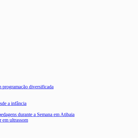
m programação diversificada
sde a infância
edagens durante a Semana em Atibaia
r em ultrassom