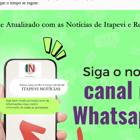
que o tempo se esgote.