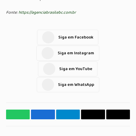
Fonte:
https://agenciabrasil.ebc.com.br
Siga em Facebook
Siga em Instagram
Siga em YouTube
Siga em WhatsApp
WhatsApp
Facebook
Telegrama
Copiar
E-
Link
mail