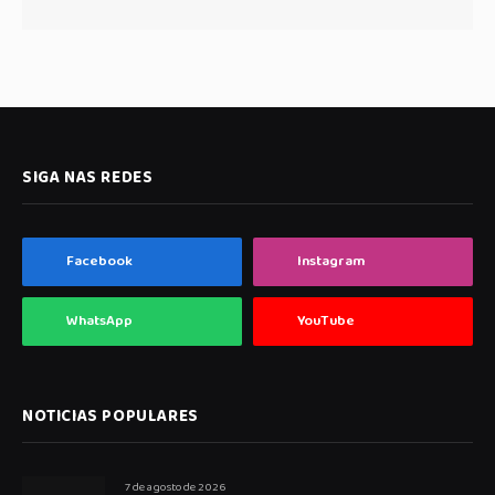
SIGA NAS REDES
Facebook
Instagram
WhatsApp
YouTube
NOTICIAS POPULARES
7 de agosto de 2026