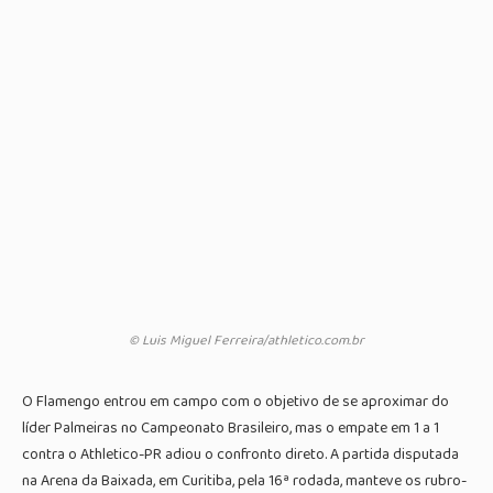
© Luis Miguel Ferreira/athletico.com.br
O Flamengo entrou em campo com o objetivo de se aproximar do
líder Palmeiras no Campeonato Brasileiro, mas o empate em 1 a 1
contra o Athletico-PR adiou o confronto direto. A partida disputada
na Arena da Baixada, em Curitiba, pela 16ª rodada, manteve os rubro-