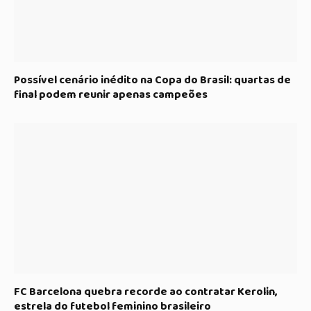
Possível cenário inédito na Copa do Brasil: quartas de
final podem reunir apenas campeões
FC Barcelona quebra recorde ao contratar Kerolin,
estrela do futebol feminino brasileiro