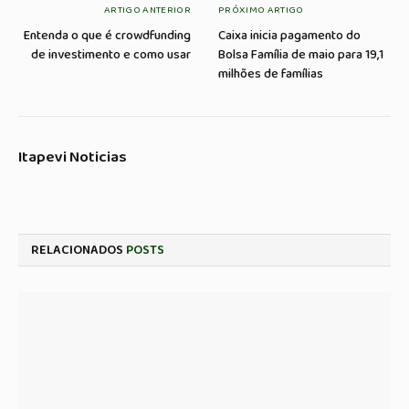
ARTIGO ANTERIOR
PRÓXIMO ARTIGO
Entenda o que é crowdfunding
Caixa inicia pagamento do
de investimento e como usar
Bolsa Família de maio para 19,1
milhões de famílias
Itapevi Noticias
RELACIONADOS
POSTS