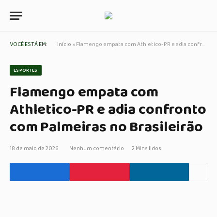
VOCÊ ESTÁ EM:
Início
»
Flamengo empata com Athletico-PR e adia confronto com Palmeiras no Brasileirão
ESPORTES
Flamengo empata com
Athletico-PR e adia confronto
com Palmeiras no Brasileirão
18 de maio de 2026
Nenhum comentário
2 Mins lidos