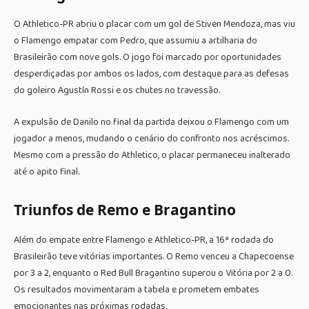
O Athletico-PR abriu o placar com um gol de Stiven Mendoza, mas viu
o Flamengo empatar com Pedro, que assumiu a artilharia do
Brasileirão com nove gols. O jogo foi marcado por oportunidades
desperdiçadas por ambos os lados, com destaque para as defesas
do goleiro Agustín Rossi e os chutes no travessão.
A expulsão de Danilo no final da partida deixou o Flamengo com um
jogador a menos, mudando o cenário do confronto nos acréscimos.
Mesmo com a pressão do Athletico, o placar permaneceu inalterado
até o apito final.
Triunfos de Remo e Bragantino
Além do empate entre Flamengo e Athletico-PR, a 16ª rodada do
Brasileirão teve vitórias importantes. O Remo venceu a Chapecoense
por 3 a 2, enquanto o Red Bull Bragantino superou o Vitória por 2 a 0.
Os resultados movimentaram a tabela e prometem embates
emocionantes nas próximas rodadas.