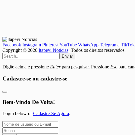
Facebook
Instagram
Pinterest
YouTube
WhatsApp
Telegrama
TikTok
Copyright © 2026
Itapevi Noticias
. Todos os direitos reservados.
Enviar
Digite acima e pressione
Enter
para pesquisar. Pressione
Esc
para canc
Cadastre-se ou cadastre-se
Bem-Vindo De Volta!
Login below or
Cadastre-Se Agora
.