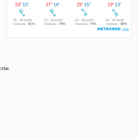
elar.