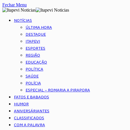
Fechar Menu
NOTÍCIAS
ÚLTIMA HORA
DESTAQUE
ITAPEVI
ESPORTES
REGIÃO
EDUCAÇÃO
POLÍTICA
SAÚDE
POLÍCIA
ESPECIAL – ROMARIA A PIRAPORA
FATOS E BABADOS
HUMOR
ANIVERSÁRIANTES
CLASSIFICADOS
COM A PALAVRA