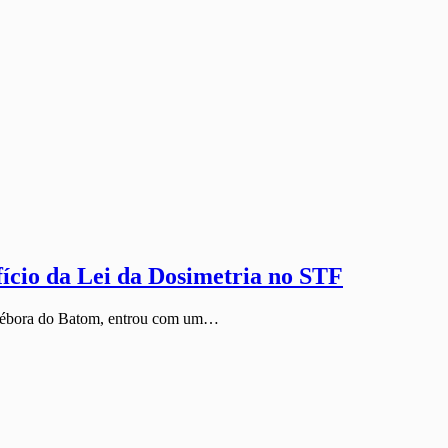
ício da Lei da Dosimetria no STF
 Débora do Batom, entrou com um…