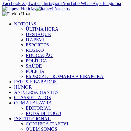
Facebook
X (Twitter)
Instagram
YouTube
WhatsApp
Telegrama
NOTÍCIAS
ÚLTIMA HORA
DESTAQUE
ITAPEVI
ESPORTES
REGIÃO
EDUCAÇÃO
POLÍTICA
SAÚDE
POLÍCIA
ESPECIAL – ROMARIA A PIRAPORA
FATOS E BABADOS
HUMOR
ANIVERSÁRIANTES
CLASSIFICADOS
COM A PALAVRA
EDITORIAL
RODA DE FOGO
INSTITUCIONAL
CONHEÇA ITAPEVI
QUEM SOMOS