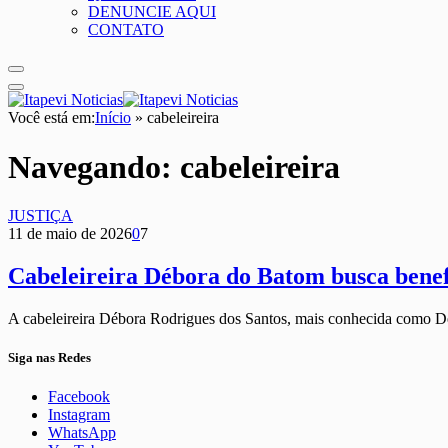
DENUNCIE AQUI
CONTATO
Você está em:
Início
»
cabeleireira
Navegando:
cabeleireira
JUSTIÇA
11 de maio de 2026
0
7
Cabeleireira Débora do Batom busca benef
A cabeleireira Débora Rodrigues dos Santos, mais conhecida como
Siga nas Redes
Facebook
Instagram
WhatsApp