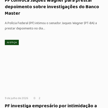
PF convoca Jaques Wagner para prestar
depoimento sobre investigações do Banco
Master
A Polícia Federal (PF) intimou o senador Jaques Wagner (PT-BA) a
prestar depoimento no dia…
JUSTIÇA
9 de julho de 2026
0
2
PF investiga empresário por intimidação a