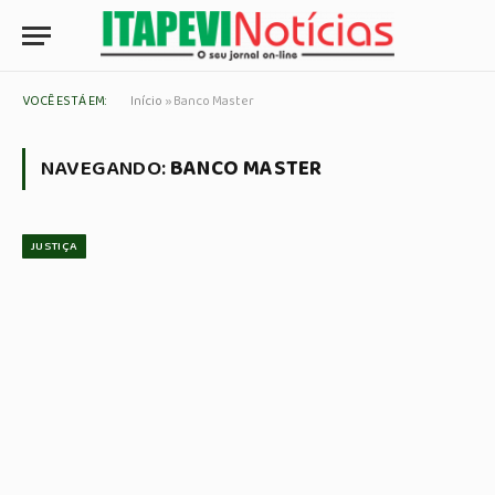
VOCÊ ESTÁ EM:
Início
»
Banco Master
NAVEGANDO:
BANCO MASTER
JUSTIÇA