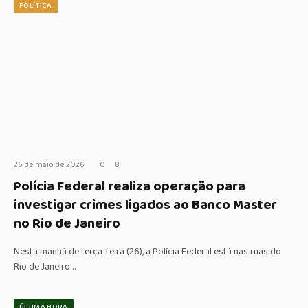
POLÍTICA
26 de maio de 2026
0
8
Polícia Federal realiza operação para
investigar crimes ligados ao Banco Master
no Rio de Janeiro
Nesta manhã de terça-feira (26), a Polícia Federal está nas ruas do
Rio de Janeiro…
ÚLTIMA HORA