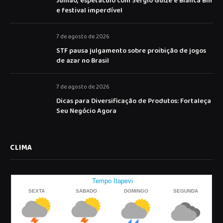
Julhão, espetáculo com Sérgio Guizé e Bianca Bin
e festival imperdível
7 de agosto de 2026
STF pausa julgamento sobre proibição de jogos
de azar no Brasil
7 de agosto de 2026
Dicas para Diversificação de Produtos: Fortaleça
Seu Negócio Agora
CLIMA