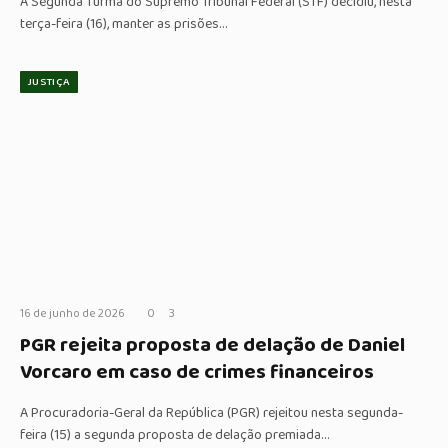
A Segunda Turma do Supremo Tribunal Federal (STF) decidiu, nesta
terça-feira (16), manter as prisões…
JUSTIÇA
16 de junho de 2026
0
3
PGR rejeita proposta de delação de Daniel
Vorcaro em caso de crimes financeiros
A Procuradoria-Geral da República (PGR) rejeitou nesta segunda-
feira (15) a segunda proposta de delação premiada…