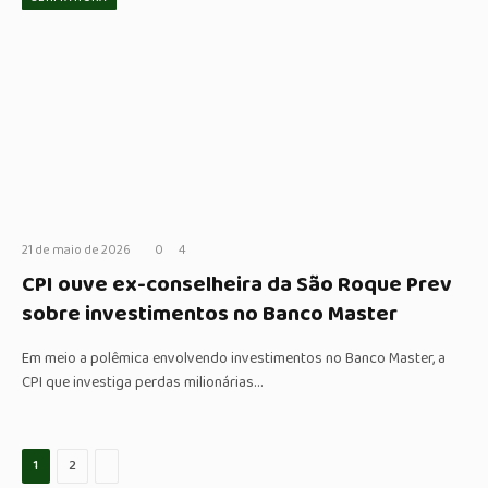
21 de maio de 2026
0
4
CPI ouve ex-conselheira da São Roque Prev
sobre investimentos no Banco Master
Em meio a polêmica envolvendo investimentos no Banco Master, a
CPI que investiga perdas milionárias…
Proximo
1
2