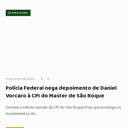
ÚLTIMA HORA
9 de junho de 2026
0
4
Polícia Federal nega depoimento de Daniel
Vorcaro à CPI do Master de São Roque
Durante a sétima reunião da CPI do São Roque Prev, que investiga os
investimentos do…