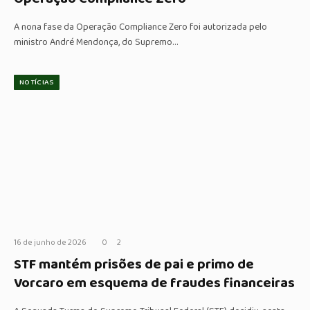
A nona fase da Operação Compliance Zero foi autorizada pelo
ministro André Mendonça, do Supremo…
NOTÍCIAS
16 de junho de 2026
0
2
STF mantém prisões de pai e primo de
Vorcaro em esquema de fraudes financeiras