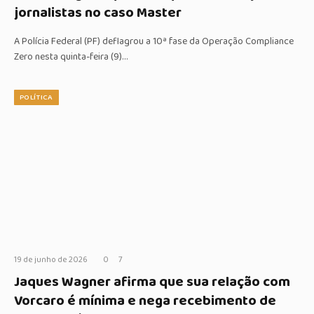
jornalistas no caso Master
A Polícia Federal (PF) deflagrou a 10ª fase da Operação Compliance
Zero nesta quinta-feira (9)…
POLÍTICA
19 de junho de 2026
0
7
Jaques Wagner afirma que sua relação com
Vorcaro é mínima e nega recebimento de