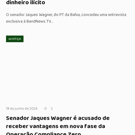
dinheiro ilícito
O senador Jaques Wagner, do PT da Bahia, concedeu uma entrevista
exclusiva à BandNews TV…
JUSTIÇA
18 de junho de 2026
0
2
Senador Jaques Wagner é acusado de
receber vantagens em nova fase da
Operação Compliance Zero