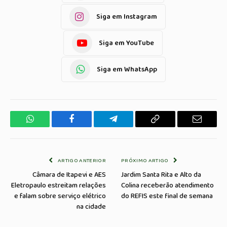
Siga em Instagram
Siga em YouTube
Siga em WhatsApp
WhatsApp
Facebook
Telegrama
Copiar
E-
Link
mail
ARTIGO ANTERIOR
PRÓXIMO ARTIGO
Câmara de Itapevi e AES
Jardim Santa Rita e Alto da
Eletropaulo estreitam relações
Colina receberão atendimento
e falam sobre serviço elétrico
do REFIS este final de semana
na cidade