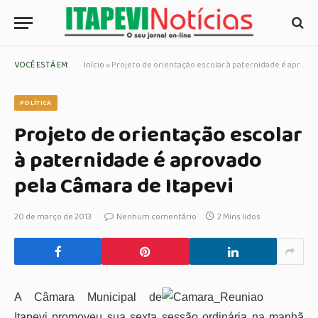
VOCÊ ESTÁ EM:
Início
»
Projeto de orientação escolar à paternidade é aprovado pela Câmara de Itapevi
POLÍTICA
Projeto de orientação escolar
à paternidade é aprovado
pela Câmara de Itapevi
20 de março de 2013
Nenhum comentário
2 Mins lidos
A Câmara Municipal de
Itapevi promoveu sua sexta sessão ordinária na manhã