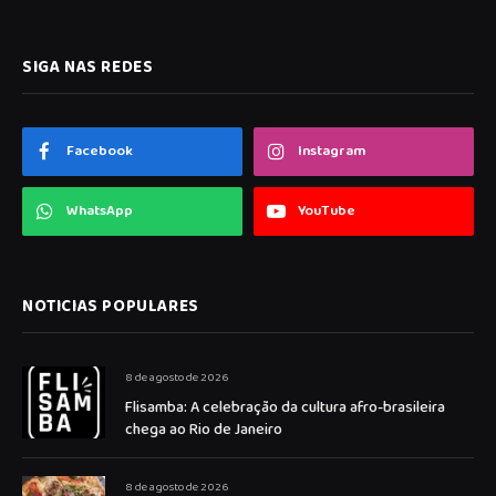
SIGA NAS REDES
Facebook
Instagram
WhatsApp
YouTube
NOTICIAS POPULARES
8 de agosto de 2026
Flisamba: A celebração da cultura afro-brasileira
chega ao Rio de Janeiro
8 de agosto de 2026