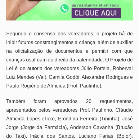
Segundo o consenso dos vereadores, o projeto há de
inibir futuros constrangimentos à criança, além de auxiliar
na oficialização de documentos e permitir com que
crianças usufruam do direito da paternidade. O Projeto de
Lei é de autoria dos vereadores Júlio Portela, Roberval
Luiz Mendes (Val), Camila Godói, Alexandre Rodrigues e
Paulo Rogiério de Almeida (Prof. Paulinho).
Também foram aprovados 20 requerimentos,
apresentados pelos vereadores Prof. Paulinho, Cláudio
Almeida Lopes (Tico), Erondina Ferreira (Tininha), José
Jorge (Jorge da Farmácia), Anderson Cavanha (Bruxão
do Taxi), Inácia dos Santos, Luciano Farias (Bolor),