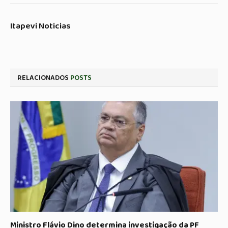
Itapevi Noticias
RELACIONADOS
POSTS
Ministro Flávio Dino determina investigação da PF