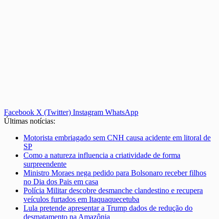
Facebook
X (Twitter)
Instagram
WhatsApp
Últimas notícias:
Motorista embriagado sem CNH causa acidente em litoral de
SP
Como a natureza influencia a criatividade de forma
surpreendente
Ministro Moraes nega pedido para Bolsonaro receber filhos
no Dia dos Pais em casa
Polícia Militar descobre desmanche clandestino e recupera
veículos furtados em Itaquaquecetuba
Lula pretende apresentar a Trump dados de redução do
desmatamento na Amazônia