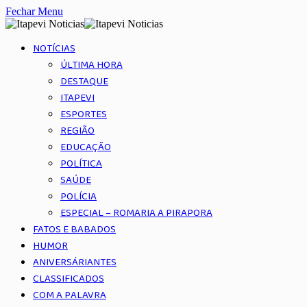
Fechar Menu
NOTÍCIAS
ÚLTIMA HORA
DESTAQUE
ITAPEVI
ESPORTES
REGIÃO
EDUCAÇÃO
POLÍTICA
SAÚDE
POLÍCIA
ESPECIAL – ROMARIA A PIRAPORA
FATOS E BABADOS
HUMOR
ANIVERSÁRIANTES
CLASSIFICADOS
COM A PALAVRA