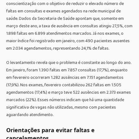
conscientização com o objetivo de reduzir o elevado número de
faltas em consultas e exames agendados na rede municipal de
saúde. Dados da Secretaria de Saúde apontam que, somente em
março deste ano, a taxa de ausência em consultas atingiu 27,5%, com
1.898 faltas em 6.899 atendimentos marcados. Já nos exames, o
maior índice foi registrado em janeiro, com 490 pacientes ausentes
em 2.034 agendamentos, representando 24,1% de faltas.
O levantamento revela que o problema é constante ao longo do ano.
Em janeiro, foram 1.390 faltas em 7.857 consultas (17,7%), enquanto
em fevereiro ocorreram 1.282 ausências em 7.151 agendamentos
(17,9%). Nos exames, fevereiro contabilizou 262 faltas em 1.505
agendamentos (17,4%) e março teve 522 ausências em 2.373 exames
marcados (22%). Esses números indicam que há uma quantidade
significativa de vagas não utilizadas, mesmo com pacientes
aguardando atendimento.
Orientações para evitar faltas e
cancelamentos