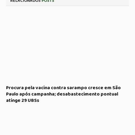
RELACIONADOS
POSTS
Procura pela vacina contra sarampo cresce em São
Paulo após campanha; desabastecimento pontual
atinge 29 UBSs