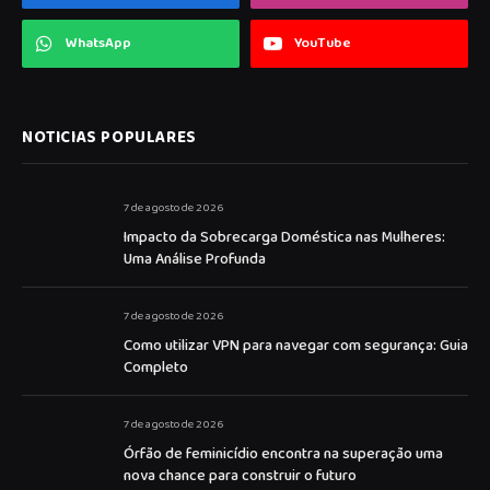
WhatsApp
YouTube
NOTICIAS POPULARES
7 de agosto de 2026
Impacto da Sobrecarga Doméstica nas Mulheres:
Uma Análise Profunda
7 de agosto de 2026
Como utilizar VPN para navegar com segurança: Guia
Completo
7 de agosto de 2026
Órfão de feminicídio encontra na superação uma
nova chance para construir o futuro