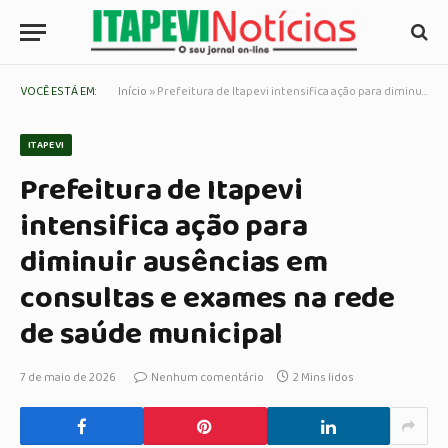
VOCÊ ESTÁ EM:
Início
»
Prefeitura de Itapevi intensifica ação para diminuir ausências em consultas e exames na rede de saúde municipal
ITAPEVI
Prefeitura de Itapevi
intensifica ação para
diminuir ausências em
consultas e exames na rede
de saúde municipal
7 de maio de 2026
Nenhum comentário
2 Mins lidos