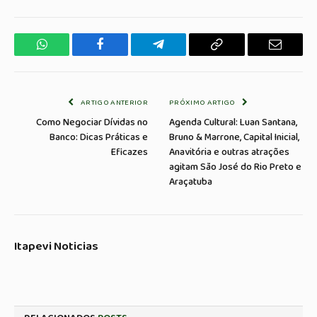
WhatsApp
Facebook
Telegrama
Copiar
E-
Link
mail
ARTIGO ANTERIOR
PRÓXIMO ARTIGO
Como Negociar Dívidas no
Agenda Cultural: Luan Santana,
Banco: Dicas Práticas e
Bruno & Marrone, Capital Inicial,
Eficazes
Anavitória e outras atrações
agitam São José do Rio Preto e
Araçatuba
Itapevi Noticias