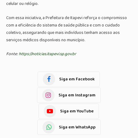
celular ou relógio.
Com essa iniciativa, a Prefeitura de Itapevi reforça o compromisso
com a eficiência do sistema de saúde pública e com o cuidado
coletivo, assegurando que mais indivíduos tenham acesso aos
serviços médicos disponíveis no município.
Fonte:
https://noticias.itapevi.sp.gov.br
Siga em Facebook
Siga em Instagram
Siga em YouTube
Siga em WhatsApp