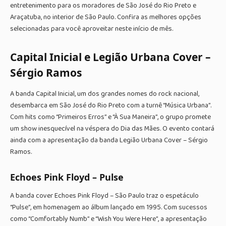
entretenimento para os moradores de São José do Rio Preto e
Araçatuba, no interior de São Paulo. Confira as melhores opções
selecionadas para você aproveitar neste início de mês.
Capital Inicial e Legião Urbana Cover –
Sérgio Ramos
A banda Capital Inicial, um dos grandes nomes do rock nacional,
desembarca em São José do Rio Preto com a turnê “Música Urbana”.
Com hits como “Primeiros Erros” e “À Sua Maneira”, o grupo promete
um show inesquecível na véspera do Dia das Mães. O evento contará
ainda com a apresentação da banda Legião Urbana Cover – Sérgio
Ramos.
Echoes Pink Floyd – Pulse
A banda cover Echoes Pink Floyd – São Paulo traz o espetáculo
“Pulse”, em homenagem ao álbum lançado em 1995. Com sucessos
como “Comfortably Numb” e “Wish You Were Here”, a apresentação