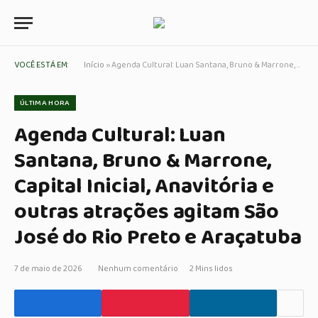
VOCÊ ESTÁ EM:
Início
»
Agenda Cultural: Luan Santana, Bruno & Marrone, Capital Inicial, Anavitória e outras atrações agitam São José do Rio Preto e Araçatuba
ÚLTIMA HORA
Agenda Cultural: Luan
Santana, Bruno & Marrone,
Capital Inicial, Anavitória e
outras atrações agitam São
José do Rio Preto e Araçatuba
7 de maio de 2026
Nenhum comentário
2 Mins lidos