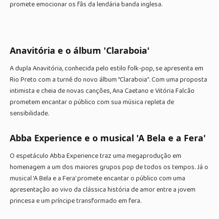
promete emocionar os fãs da lendária banda inglesa.
Anavitória e o álbum 'Claraboia'
A dupla Anavitória, conhecida pelo estilo folk-pop, se apresenta em
Rio Preto com a turnê do novo álbum “Claraboia”. Com uma proposta
intimista e cheia de novas canções, Ana Caetano e Vitória Falcão
prometem encantar o público com sua música repleta de
sensibilidade.
Abba Experience e o musical 'A Bela e a Fera'
O espetáculo Abba Experience traz uma megaprodução em
homenagem a um dos maiores grupos pop de todos os tempos. Já o
musical ‘A Bela e a Fera’ promete encantar o público com uma
apresentação ao vivo da clássica história de amor entre a jovem
princesa e um príncipe transformado em fera.