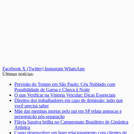
Facebook
X (Twitter)
Instagram
WhatsApp
Últimas notícias:
Previsão do Tempo em São Paulo: Céu Nublado com
Possibilidade de Garoa e Chuva à Noite
O que Verificar na Vistoria Veicular: Dicas Essenciais
Direitos dos trabalhadores em caso de demissão: tudo que
você precisa saber
Mãe das meninas mortas pelo pai em SP relata ameaças e
perseguição pós-separação
Flávia Saraiva brilha no Campeonato Brasileiro de Ginástica
Artística
Como desenvolver um bom relacionamento com clientes de