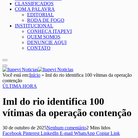
CLASSIFICADOS
COM A PALAVRA
EDITORIAL
RODA DE FOGO
INSTITUCIONAL
CONHEÇA ITAPEVI
QUEM SOMOS
DENUNCIE AQUI
CONTATO
Você está em:
Início
»
Iml do rio identifica 100 vítimas da operação
contenção
ÚLTIMA HORA
Iml do rio identifica 100
vítimas da operação contenção
30 de outubro de 2025
Nenhum comentário
2 Mins lidos
Facebook
Pinterest
LinkedIn
E-mail
WhatsApp
Copiar Link