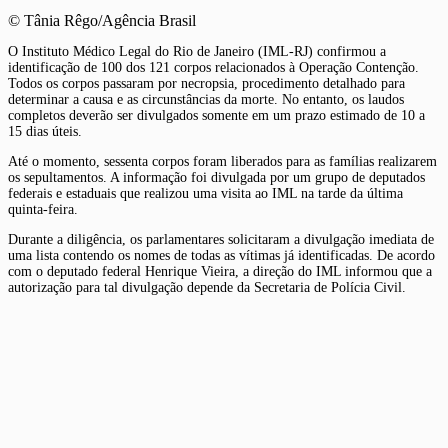
© Tânia Rêgo/Agência Brasil
O Instituto Médico Legal do Rio de Janeiro (IML-RJ) confirmou a
identificação de 100 dos 121 corpos relacionados à Operação Contenção.
Todos os corpos passaram por necropsia, procedimento detalhado para
determinar a causa e as circunstâncias da morte. No entanto, os laudos
completos deverão ser divulgados somente em um prazo estimado de 10 a
15 dias úteis.
Até o momento, sessenta corpos foram liberados para as famílias realizarem
os sepultamentos. A informação foi divulgada por um grupo de deputados
federais e estaduais que realizou uma visita ao IML na tarde da última
quinta-feira.
Durante a diligência, os parlamentares solicitaram a divulgação imediata de
uma lista contendo os nomes de todas as vítimas já identificadas. De acordo
com o deputado federal Henrique Vieira, a direção do IML informou que a
autorização para tal divulgação depende da Secretaria de Polícia Civil.