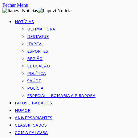
Fechar Menu
NOTÍCIAS
ÚLTIMA HORA
DESTAQUE
ITAPEVI
ESPORTES
REGIÃO
EDUCAÇÃO
POLÍTICA
SAÚDE
POLÍCIA
ESPECIAL – ROMARIA A PIRAPORA
FATOS E BABADOS
HUMOR
ANIVERSÁRIANTES
CLASSIFICADOS
COM A PALAVRA