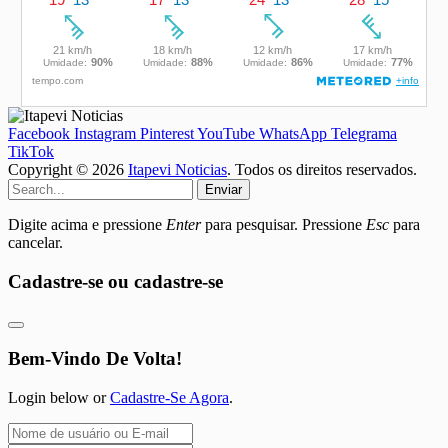
Facebook
Instagram
Pinterest
YouTube
WhatsApp
Telegrama
TikTok
Copyright © 2026
Itapevi Noticias
. Todos os direitos reservados.
Enviar
Digite acima e pressione
Enter
para pesquisar. Pressione
Esc
para
cancelar.
Cadastre-se ou cadastre-se
Bem-Vindo De Volta!
Login below or
Cadastre-Se Agora
.