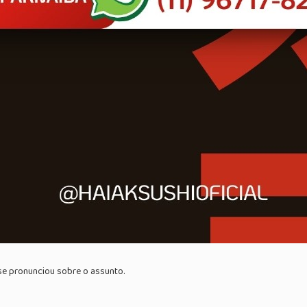
 se pronunciou sobre o assunto.