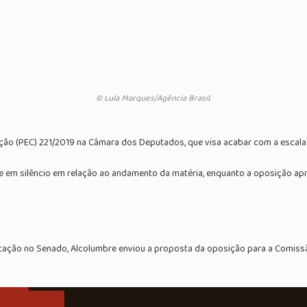
© Lula Marques/Agência Brasil.
ção (PEC) 221/2019 na Câmara dos Deputados, que visa acabar com a escala
e em silêncio em relação ao andamento da matéria, enquanto a oposição apr
ação no Senado, Alcolumbre enviou a proposta da oposição para a Comissão