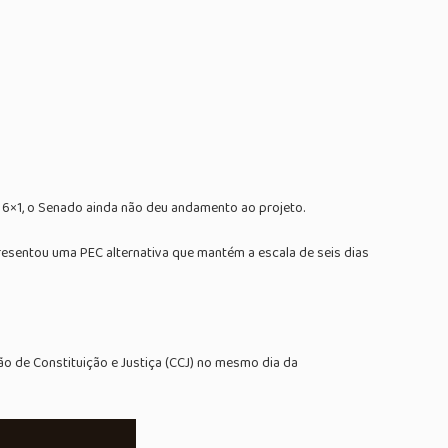
 6×1, o Senado ainda não deu andamento ao projeto.
esentou uma PEC alternativa que mantém a escala de seis dias
 de Constituição e Justiça (CCJ) no mesmo dia da