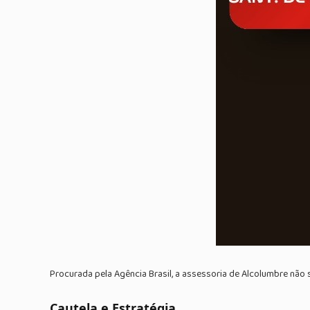
Procurada pela Agência Brasil, a assessoria de Alcolumbre não
Cautela e Estratégia