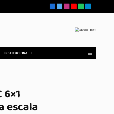
Facebook
X
Instagram
YouTube
WhatsApp
Telegrama
(Twitter)
INSTITUCIONAL
 6×1
a escala