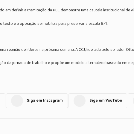
do em definir a tramitação da PEC demonstra uma cautela institucional de Al
texto e a oposição se mobiliza para preservar a escala 6×1.
ma reunião de líderes na próxima semana. A CCJ, liderada pelo senador Otto
edução da jornada de trabalho e propõe um modelo alternativo baseado em 
k
Siga em Instagram
Siga em YouTube