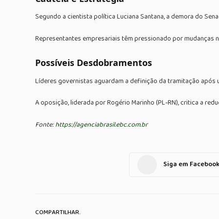
Segundo a cientista política Luciana Santana, a demora do Sena
Representantes empresariais têm pressionado por mudanças no 
Possíveis Desdobramentos
Líderes governistas aguardam a definição da tramitação após u
A oposição, liderada por Rogério Marinho (PL-RN), critica a r
Fonte:
https://agenciabrasil.ebc.com.br
Siga em Faceboo
COMPARTILHAR.