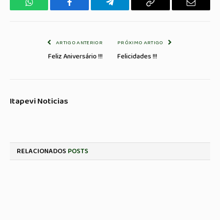
WhatsApp
Facebook
Telegrama
Copiar
E-
Link
mail
ARTIGO ANTERIOR
PRÓXIMO ARTIGO
Feliz Aniversário !!!
Felicidades !!!
Itapevi Noticias
RELACIONADOS
POSTS