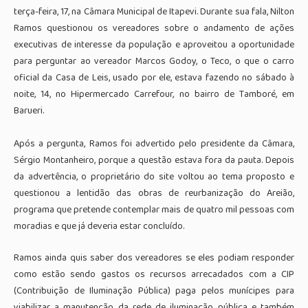
terça-feira, 17, na Câmara Municipal de Itapevi. Durante sua fala, Nilton
Ramos questionou os vereadores sobre o andamento de ações
executivas de interesse da população e aproveitou a oportunidade
para perguntar ao vereador Marcos Godoy, o Teco, o que o carro
oficial da Casa de Leis, usado por ele, estava fazendo no sábado à
noite, 14, no Hipermercado Carrefour, no bairro de Tamboré, em
Barueri.
Após a pergunta, Ramos foi advertido pelo presidente da Câmara,
Sérgio Montanheiro, porque a questão estava fora da pauta. Depois
da advertência, o proprietário do site voltou ao tema proposto e
questionou a lentidão das obras de reurbanização do Areião,
programa que pretende contemplar mais de quatro mil pessoas com
moradias e que já deveria estar concluído.
Ramos ainda quis saber dos vereadores se eles podiam responder
como estão sendo gastos os recursos arrecadados com a CIP
(Contribuição de Iluminação Pública) paga pelos munícipes para
viabilizar a manutenção da rede de iluminação pública e também