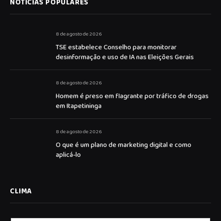
NOTICIAS POPULARES
8 de agosto de 2026
TSE estabelece Conselho para monitorar
desinformação e uso de IA nas Eleições Gerais
8 de agosto de 2026
Homem é preso em flagrante por tráfico de drogas
em Itapetininga
8 de agosto de 2026
O que é um plano de marketing digital e como
aplicá-lo
CLIMA