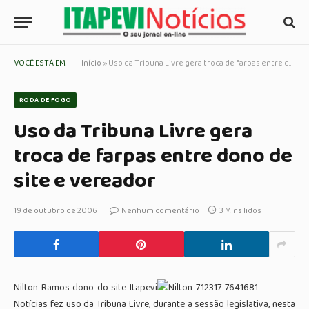
VOCÊ ESTÁ EM:
Início
»
Uso da Tribuna Livre gera troca de farpas entre dono de site e vereador
RODA DE FOGO
Uso da Tribuna Livre gera
troca de farpas entre dono de
site e vereador
19 de outubro de 2006
Nenhum comentário
3 Mins lidos
Nilton Ramos dono do site Itapevi
Notícias fez uso da Tribuna Livre, durante a sessão legislativa, nesta