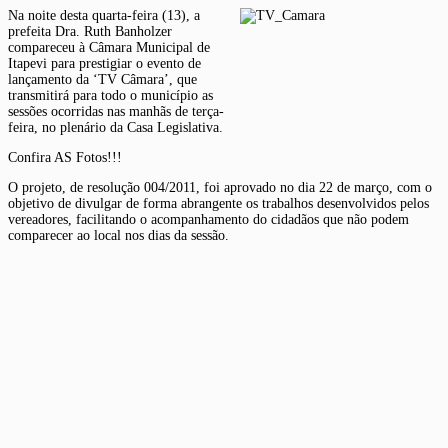
Na noite desta quarta-feira (13), a
prefeita Dra. Ruth Banholzer
compareceu à Câmara Municipal de
Itapevi para prestigiar o evento de
lançamento da ‘TV Câmara’, que
transmitirá para todo o município as
sessões ocorridas nas manhãs de terça-
feira, no plenário da Casa Legislativa.
Confira AS Fotos!!!
O projeto, de resolução 004/2011, foi aprovado no dia 22 de março, com o
objetivo de divulgar de forma abrangente os trabalhos desenvolvidos pelos
vereadores, facilitando o acompanhamento do cidadãos que não podem
comparecer ao local nos dias da sessão.