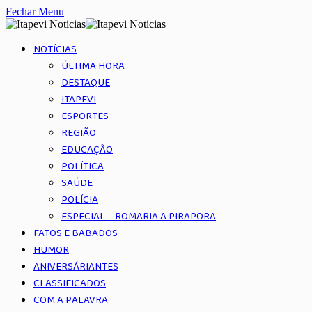
Fechar Menu
NOTÍCIAS
ÚLTIMA HORA
DESTAQUE
ITAPEVI
ESPORTES
REGIÃO
EDUCAÇÃO
POLÍTICA
SAÚDE
POLÍCIA
ESPECIAL – ROMARIA A PIRAPORA
FATOS E BABADOS
HUMOR
ANIVERSÁRIANTES
CLASSIFICADOS
COM A PALAVRA