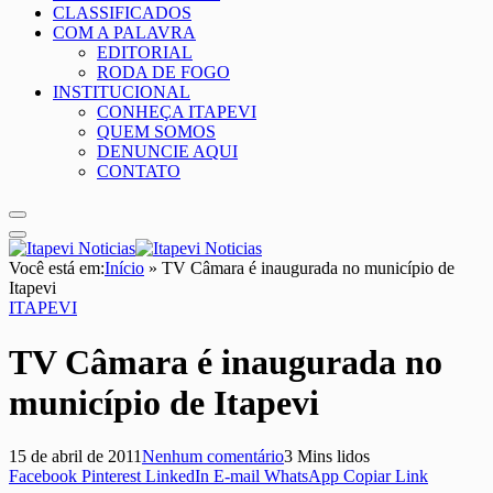
CLASSIFICADOS
COM A PALAVRA
EDITORIAL
RODA DE FOGO
INSTITUCIONAL
CONHEÇA ITAPEVI
QUEM SOMOS
DENUNCIE AQUI
CONTATO
Você está em:
Início
»
TV Câmara é inaugurada no município de
Itapevi
ITAPEVI
TV Câmara é inaugurada no
município de Itapevi
15 de abril de 2011
Nenhum comentário
3 Mins lidos
Facebook
Pinterest
LinkedIn
E-mail
WhatsApp
Copiar Link