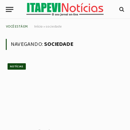
VOCÊ ESTÁ EM:
Início
»
sociedade
NAVEGANDO:
SOCIEDADE
NOTÍCIAS