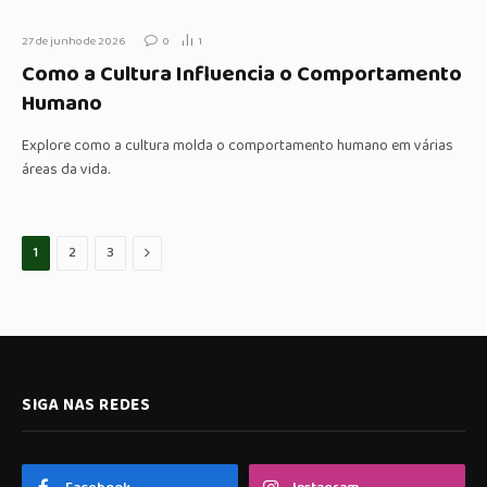
27 de junho de 2026
0
1
Como a Cultura Influencia o Comportamento
Humano
Explore como a cultura molda o comportamento humano em várias
áreas da vida.
Proximo
1
2
3
SIGA NAS REDES