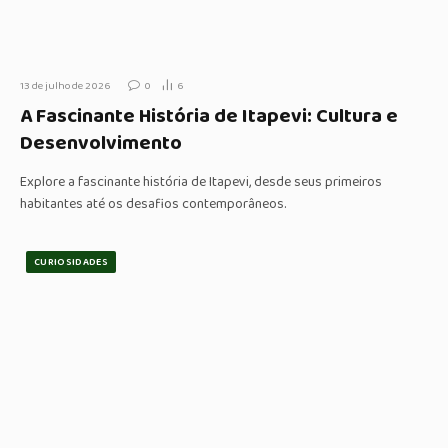
13 de julho de 2026
0
6
A Fascinante História de Itapevi: Cultura e
Desenvolvimento
Explore a fascinante história de Itapevi, desde seus primeiros
habitantes até os desafios contemporâneos.
CURIOSIDADES