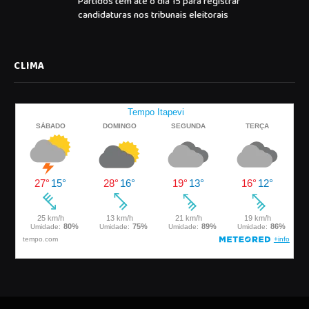
Partidos têm até o dia 15 para registrar
candidaturas nos tribunais eleitorais
CLIMA