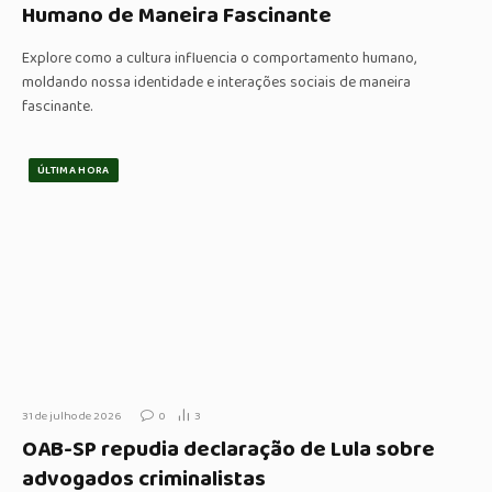
Humano de Maneira Fascinante
Explore como a cultura influencia o comportamento humano,
moldando nossa identidade e interações sociais de maneira
fascinante.
ÚLTIMA HORA
31 de julho de 2026
0
3
OAB-SP repudia declaração de Lula sobre
advogados criminalistas