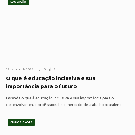
EDUCAÇÃO
19 de julho de 2026
0
2
O que é educação inclusiva e sua
importância para o futuro
Entenda o que é educação inclusiva e sua importância para o
desenvolvimento profissional e o mercado de trabalho brasileiro.
CURIOSIDADES