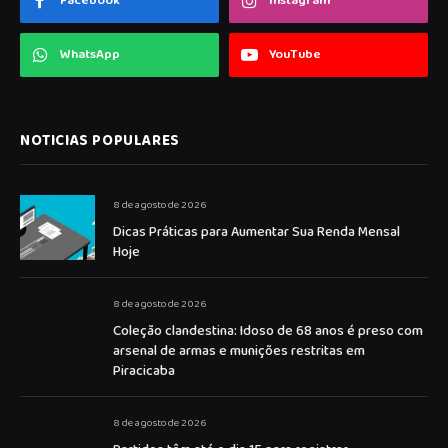
Facebook
Instagram
WhatsApp
YouTube
NOTICIAS POPULARES
8 de agosto de 2026
Dicas Práticas para Aumentar Sua Renda Mensal
Hoje
8 de agosto de 2026
Coleção clandestina: Idoso de 68 anos é preso com
arsenal de armas e munições restritas em
Piracicaba
8 de agosto de 2026