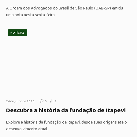
A Ordem dos Advogados do Brasil de São Paulo (OAB-SP) emitiu
uma nota nesta sexta-feira…
NOTÍCIAS
24 de julho de 2026
0
2
Descubra a história da fundação de Itapevi
Explore a história da fundação de Itapevi, desde suas origens até o
desenvolvimento atual.