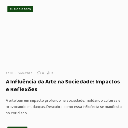
CURIOSIDADES
20 de julho de 2026
0
3
A Influência da Arte na Sociedade: Impactos
e Reflexões
A arte tem um impacto profundo na sociedade, moldando culturas e
provocando mudanças. Descubra como essa influência se manifesta
no cotidiano.