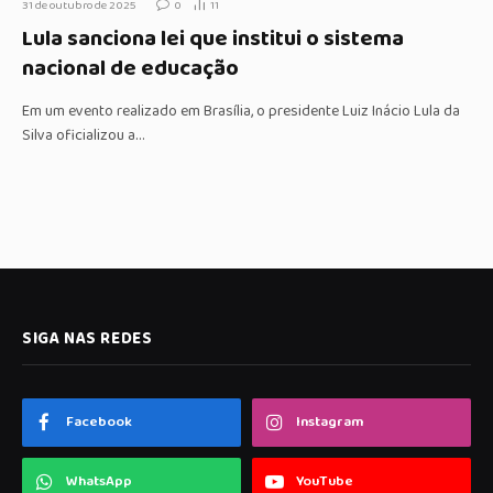
31 de outubro de 2025
0
11
Lula sanciona lei que institui o sistema
nacional de educação
Em um evento realizado em Brasília, o presidente Luiz Inácio Lula da
Silva oficializou a…
SIGA NAS REDES
Facebook
Instagram
WhatsApp
YouTube