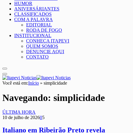
HUMOR
ANIVERSÁRIANTES
CLASSIFICADOS
COM A PALAVRA
EDITORIAL
RODA DE FOGO
INSTITUCIONAL
CONHEÇA ITAPEVI
QUEM SOMOS
DENUNCIE AQUI
CONTATO
Você está em:
Início
»
simplicidade
Navegando:
simplicidade
ÚLTIMA HORA
10 de julho de 2026
0
5
Italiano em Ribeirão Preto revela