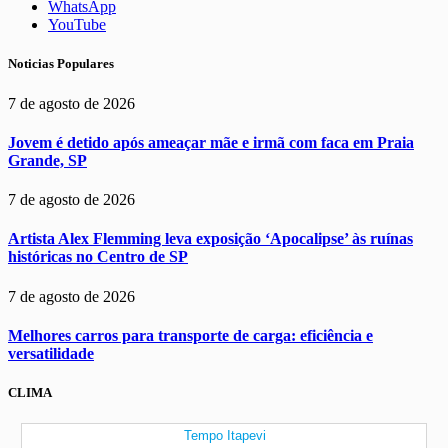
WhatsApp
YouTube
Noticias Populares
7 de agosto de 2026
Jovem é detido após ameaçar mãe e irmã com faca em Praia
Grande, SP
7 de agosto de 2026
Artista Alex Flemming leva exposição ‘Apocalipse’ às ruínas
históricas no Centro de SP
7 de agosto de 2026
Melhores carros para transporte de carga: eficiência e
versatilidade
CLIMA