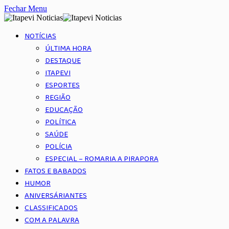
Fechar Menu
NOTÍCIAS
ÚLTIMA HORA
DESTAQUE
ITAPEVI
ESPORTES
REGIÃO
EDUCAÇÃO
POLÍTICA
SAÚDE
POLÍCIA
ESPECIAL – ROMARIA A PIRAPORA
FATOS E BABADOS
HUMOR
ANIVERSÁRIANTES
CLASSIFICADOS
COM A PALAVRA