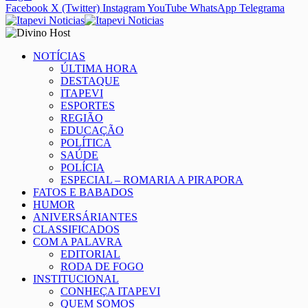
Facebook
X (Twitter)
Instagram
YouTube
WhatsApp
Telegrama
NOTÍCIAS
ÚLTIMA HORA
DESTAQUE
ITAPEVI
ESPORTES
REGIÃO
EDUCAÇÃO
POLÍTICA
SAÚDE
POLÍCIA
ESPECIAL – ROMARIA A PIRAPORA
FATOS E BABADOS
HUMOR
ANIVERSÁRIANTES
CLASSIFICADOS
COM A PALAVRA
EDITORIAL
RODA DE FOGO
INSTITUCIONAL
CONHEÇA ITAPEVI
QUEM SOMOS