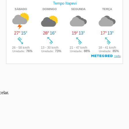
elar.