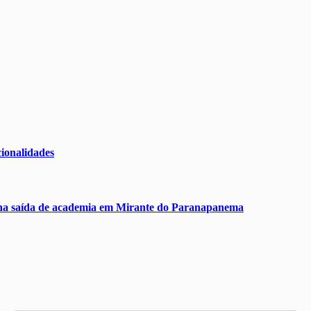
ionalidades
na saída de academia em Mirante do Paranapanema