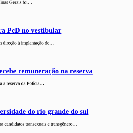
Minas Gerais foi…
a PcD no vestibular
m direção à implantação de…
 recebe remuneração na reserva
ra a reserva da Polícia…
ersidade do rio grande do sul
a candidatos transexuais e transgênero…