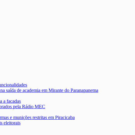
uncionalidades
 na saída de academia em Mirante do Paranapanema
a a facadas
lebrados pela Rádio MEC
rmas e munições restritas em Piracicaba
s eleitorais