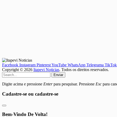
Facebook
Instagram
Pinterest
YouTube
WhatsApp
Telegrama
TikTok
Copyright © 2026
Itapevi Noticias
. Todos os direitos reservados.
Enviar
Digite acima e pressione
Enter
para pesquisar. Pressione
Esc
para canc
Cadastre-se ou cadastre-se
Bem-Vindo De Volta!