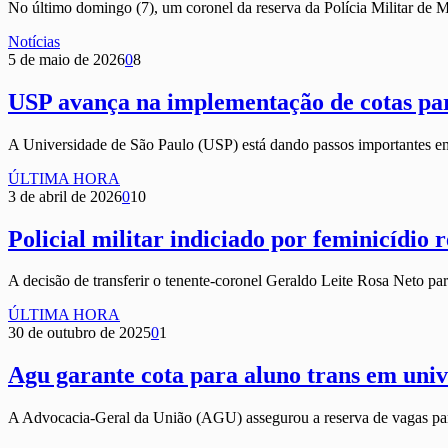
No último domingo (7), um coronel da reserva da Polícia Militar de 
Notícias
5 de maio de 2026
0
8
USP avança na implementação de cotas par
A Universidade de São Paulo (USP) está dando passos importantes e
ÚLTIMA HORA
3 de abril de 2026
0
10
Policial militar indiciado por feminicídio
A decisão de transferir o tenente-coronel Geraldo Leite Rosa Neto pa
ÚLTIMA HORA
30 de outubro de 2025
0
1
Agu garante cota para aluno trans em univ
A Advocacia-Geral da União (AGU) assegurou a reserva de vagas par