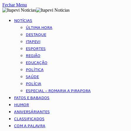
Fechar Menu
NOTÍCIAS
ÚLTIMA HORA
DESTAQUE
ITAPEVI
ESPORTES
REGIÃO
EDUCAÇÃO
POLÍTICA
SAÚDE
POLÍCIA
ESPECIAL – ROMARIA A PIRAPORA
FATOS E BABADOS
HUMOR
ANIVERSÁRIANTES
CLASSIFICADOS
COM A PALAVRA