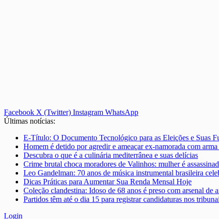
Facebook
X (Twitter)
Instagram
WhatsApp
Últimas notícias:
E-Título: O Documento Tecnológico para as Eleições e Suas F
Homem é detido por agredir e ameaçar ex-namorada com arma
Descubra o que é a culinária mediterrânea e suas delícias
Crime brutal choca moradores de Valinhos: mulher é assassinad
Leo Gandelman: 70 anos de música instrumental brasileira ce
Dicas Práticas para Aumentar Sua Renda Mensal Hoje
Coleção clandestina: Idoso de 68 anos é preso com arsenal de a
Partidos têm até o dia 15 para registrar candidaturas nos tribunai
Login