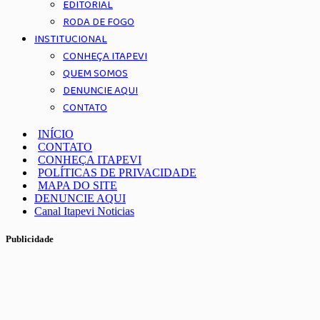
EDITORIAL
RODA DE FOGO
INSTITUCIONAL
CONHEÇA ITAPEVI
QUEM SOMOS
DENUNCIE AQUI
CONTATO
INÍCIO
CONTATO
CONHEÇA ITAPEVI
POLÍTICAS DE PRIVACIDADE
MAPA DO SITE
DENUNCIE AQUI
Canal Itapevi Noticias
Publicidade