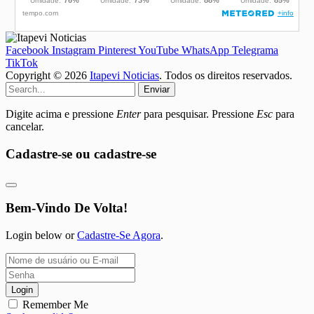
Facebook
Instagram
Pinterest
YouTube
WhatsApp
Telegrama
TikTok
Copyright © 2026
Itapevi Noticias
. Todos os direitos reservados.
Enviar
Digite acima e pressione
Enter
para pesquisar. Pressione
Esc
para
cancelar.
Cadastre-se ou cadastre-se
Bem-Vindo De Volta!
Login below or
Cadastre-Se Agora
.
Login
Remember Me