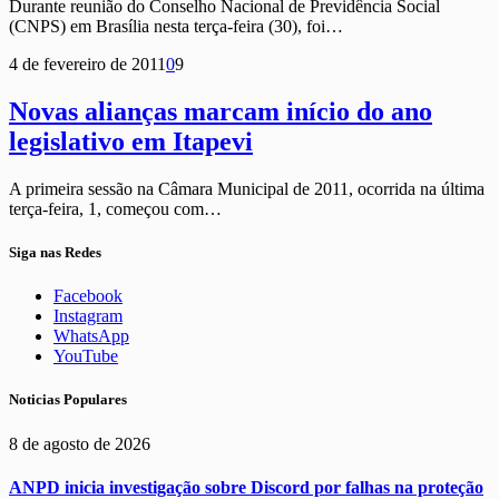
Durante reunião do Conselho Nacional de Previdência Social
(CNPS) em Brasília nesta terça-feira (30), foi…
4 de fevereiro de 2011
0
9
Novas alianças marcam início do ano
legislativo em Itapevi
A primeira sessão na Câmara Municipal de 2011, ocorrida na última
terça-feira, 1, começou com…
Siga nas Redes
Facebook
Instagram
WhatsApp
YouTube
Noticias Populares
8 de agosto de 2026
ANPD inicia investigação sobre Discord por falhas na proteção