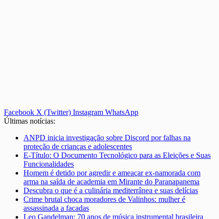
Facebook
X (Twitter)
Instagram
WhatsApp
Últimas notícias:
ANPD inicia investigação sobre Discord por falhas na
proteção de crianças e adolescentes
E-Título: O Documento Tecnológico para as Eleições e Suas
Funcionalidades
Homem é detido por agredir e ameaçar ex-namorada com
arma na saída de academia em Mirante do Paranapanema
Descubra o que é a culinária mediterrânea e suas delícias
Crime brutal choca moradores de Valinhos: mulher é
assassinada a facadas
Leo Gandelman: 70 anos de música instrumental brasileira