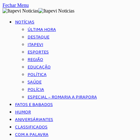
Fechar Menu
NOTÍCIAS
ÚLTIMA HORA
DESTAQUE
ITAPEVI
ESPORTES
REGIÃO
EDUCAÇÃO
POLÍTICA
SAÚDE
POLÍCIA
ESPECIAL – ROMARIA A PIRAPORA
FATOS E BABADOS
HUMOR
ANIVERSÁRIANTES
CLASSIFICADOS
COM A PALAVRA