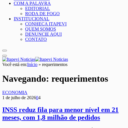
COM A PALAVRA
EDITORIAL
RODA DE FOGO
INSTITUCIONAL
CONHEÇA ITAPEVI
QUEM SOMOS
DENUNCIE AQUI
CONTATO
Você está em:
Início
»
requerimentos
Navegando:
requerimentos
ECONOMIA
1 de julho de 2026
0
4
INSS reduz fila para menor nível em 21
meses, com 1,8 milhão de pedidos