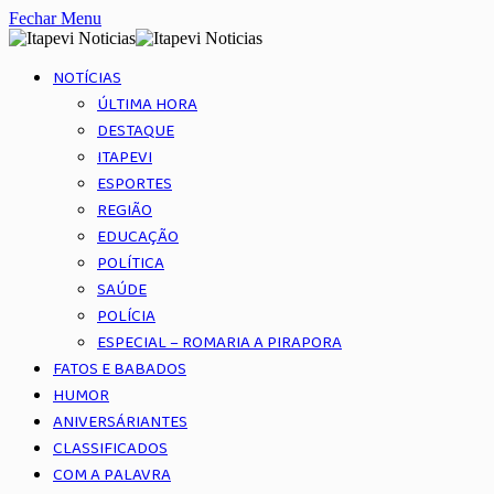
Fechar Menu
NOTÍCIAS
ÚLTIMA HORA
DESTAQUE
ITAPEVI
ESPORTES
REGIÃO
EDUCAÇÃO
POLÍTICA
SAÚDE
POLÍCIA
ESPECIAL – ROMARIA A PIRAPORA
FATOS E BABADOS
HUMOR
ANIVERSÁRIANTES
CLASSIFICADOS
COM A PALAVRA