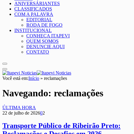
ANIVERSÁRIANTES
CLASSIFICADOS
COM A PALAVRA
EDITORIAL
RODA DE FOGO
INSTITUCIONAL
CONHEÇA ITAPEVI
QUEM SOMOS
DENUNCIE AQUI
CONTATO
Você está em:
Início
»
reclamações
Navegando:
reclamações
ÚLTIMA HORA
22 de julho de 2026
0
2
Transporte Público de Ribeirão Preto:
Reclamações e Desafios em 2026