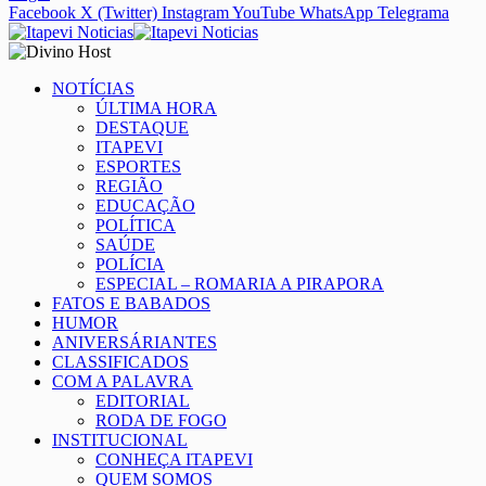
Facebook
X (Twitter)
Instagram
YouTube
WhatsApp
Telegrama
NOTÍCIAS
ÚLTIMA HORA
DESTAQUE
ITAPEVI
ESPORTES
REGIÃO
EDUCAÇÃO
POLÍTICA
SAÚDE
POLÍCIA
ESPECIAL – ROMARIA A PIRAPORA
FATOS E BABADOS
HUMOR
ANIVERSÁRIANTES
CLASSIFICADOS
COM A PALAVRA
EDITORIAL
RODA DE FOGO
INSTITUCIONAL
CONHEÇA ITAPEVI
QUEM SOMOS