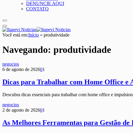
DENUNCIE AQUI
CONTATO
Você está em:
Início
»
produtividade
Navegando:
produtividade
negocios
6 de agosto de 2026
0
1
Dicas para Trabalhar com Home Office e 
Descubra dicas essenciais para trabalhar com home office e impulsiona
negocios
2 de agosto de 2026
0
1
As Melhores Ferramentas para Gestão de 