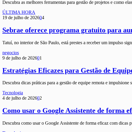
Descubra as melhores ferramentas para gestão de projetos e como ela
ÚLTIMA HORA
19 de julho de 2026
0
4
Sebrae oferece programa gratuito para a
Tatuí, no interior de São Paulo, está prestes a receber um impulso sig
negocios
9 de julho de 2026
0
1
Estratégias Eficazes para Gestão de Equi
Descubra dicas práticas para a gestão de equipe remota e impulsione 
Tecnologia
4 de julho de 2026
0
2
Como usar o Google Assistente de forma ef
Descubra como usar o Google Assistente de forma eficaz com dicas prát