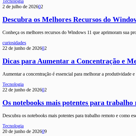
Tecnologia
2 de julho de 2026
0
2
Descubra os Melhores Recursos do Windows
Conheça os melhores recursos do Windows 11 que aprimoram sua produ
curiosidades
22 de junho de 2026
0
2
Dicas para Aumentar a Concentração e Me
Aumentar a concentração é essencial para melhorar a produtividade e 
Tecnologia
22 de junho de 2026
0
2
Os notebooks mais potentes para trabalho
Descubra os notebooks mais potentes para trabalho remoto e como esc
Tecnologia
20 de junho de 2026
0
9