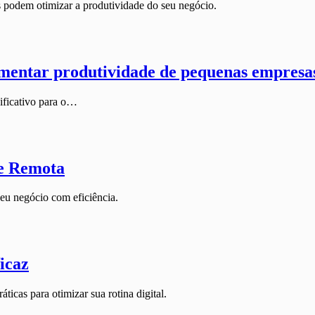
s podem otimizar a produtividade do seu negócio.
umentar produtividade de pequenas empresa
nificativo para o…
pe Remota
seu negócio com eficiência.
icaz
icas para otimizar sua rotina digital.