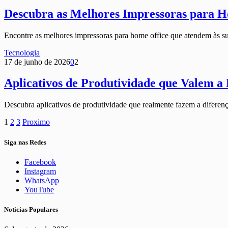
Descubra as Melhores Impressoras para H
Encontre as melhores impressoras para home office que atendem às su
Tecnologia
17 de junho de 2026
0
2
Aplicativos de Produtividade que Valem a
Descubra aplicativos de produtividade que realmente fazem a diferença
1
2
3
Proximo
Siga nas Redes
Facebook
Instagram
WhatsApp
YouTube
Noticias Populares