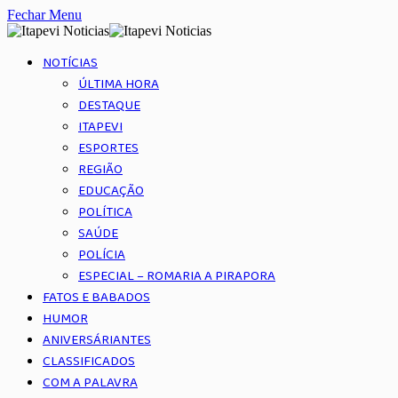
Fechar Menu
NOTÍCIAS
ÚLTIMA HORA
DESTAQUE
ITAPEVI
ESPORTES
REGIÃO
EDUCAÇÃO
POLÍTICA
SAÚDE
POLÍCIA
ESPECIAL – ROMARIA A PIRAPORA
FATOS E BABADOS
HUMOR
ANIVERSÁRIANTES
CLASSIFICADOS
COM A PALAVRA