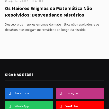
18 de junho de 2026
0
2
Os Maiores Enigmas da Matemática Não
Resolvidos: Desvendando Mistérios
Descubra os maiores enigmas da matemática não resolvidos e os
desafios que intrigam matemáticos ao longo da história.
SIGA NAS REDES
Facebook
Instagram
WhatsApp
YouTube