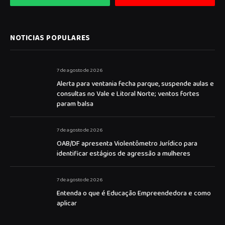
NOTICIAS POPULARES
7 de agosto de 2026
Alerta para ventania fecha parque, suspende aulas e
consultas no Vale e Litoral Norte; ventos fortes
param balsa
7 de agosto de 2026
OAB/DF apresenta Violentômetro Jurídico para
identificar estágios de agressão a mulheres
7 de agosto de 2026
Entenda o que é Educação Empreendedora e como
aplicar