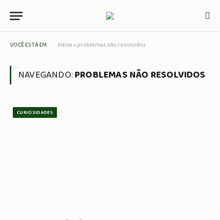
VOCÊ ESTÁ EM:
Início
»
problemas não resolvidos
NAVEGANDO:
PROBLEMAS NÃO RESOLVIDOS
CURIOSIDADES