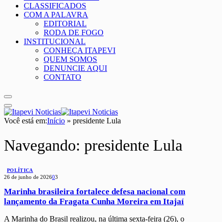
CLASSIFICADOS
COM A PALAVRA
EDITORIAL
RODA DE FOGO
INSTITUCIONAL
CONHEÇA ITAPEVI
QUEM SOMOS
DENUNCIE AQUI
CONTATO
Você está em:
Início
»
presidente Lula
Navegando:
presidente Lula
POLÍTICA
26 de junho de 2026
0
3
Marinha brasileira fortalece defesa nacional com
lançamento da Fragata Cunha Moreira em Itajaí
A Marinha do Brasil realizou, na última sexta-feira (26), o