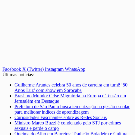
Facebook
X (Twitter)
Instagram
WhatsApp
Últimas notícias:
Guilherme Arantes celebra 50 anos de carreira em turnê ’50
Anos-Luz’ com show em Sorocaba
Brasil no Mundo: Crise Migratória na Europa e Tensão em
Jerusalém em Destaque
Prefeitura de São Paulo busca terceirização na gestão escolar
para melhorar índices de aprendizagem
Curiosidades Fascinantes sobre as Redes Sociais
Ministro Marco Buzzi é condenado pelo STJ por crimes
sexuais e perde o cargo
Queima do Alho em Barretos: Tradição Boiadeira e Cultura