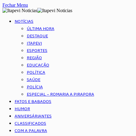
Fechar Menu
NOTÍCIAS
ÚLTIMA HORA
DESTAQUE
ITAPEVI
ESPORTES
REGIÃO
EDUCAÇÃO
POLÍTICA
SAÚDE
POLÍCIA
ESPECIAL – ROMARIA A PIRAPORA
FATOS E BABADOS
HUMOR
ANIVERSÁRIANTES
CLASSIFICADOS
COM A PALAVRA