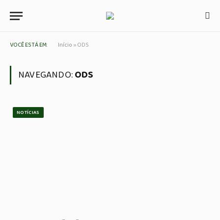
VOCÊ ESTÁ EM:
Início
»
ODS
NAVEGANDO:
ODS
NOTÍCIAS