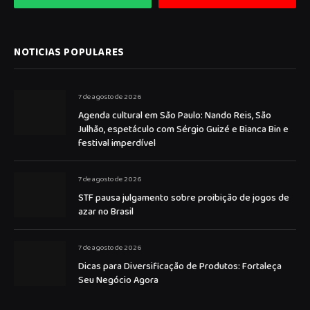
NOTICIAS POPULARES
7 de agosto de 2026
Agenda cultural em São Paulo: Nando Reis, São
Julhão, espetáculo com Sérgio Guizé e Bianca Bin e
festival imperdível
7 de agosto de 2026
STF pausa julgamento sobre proibição de jogos de
azar no Brasil
7 de agosto de 2026
Dicas para Diversificação de Produtos: Fortaleça
Seu Negócio Agora