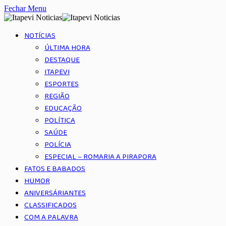
Fechar Menu
NOTÍCIAS
ÚLTIMA HORA
DESTAQUE
ITAPEVI
ESPORTES
REGIÃO
EDUCAÇÃO
POLÍTICA
SAÚDE
POLÍCIA
ESPECIAL – ROMARIA A PIRAPORA
FATOS E BABADOS
HUMOR
ANIVERSÁRIANTES
CLASSIFICADOS
COM A PALAVRA