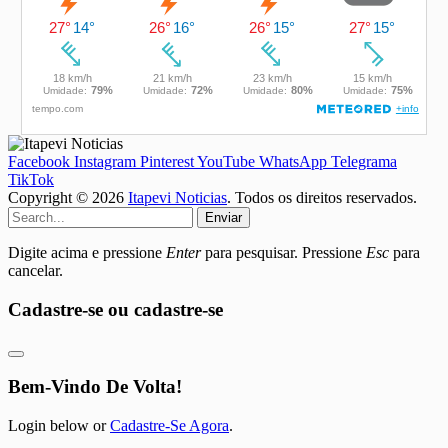
Facebook
Instagram
Pinterest
YouTube
WhatsApp
Telegrama
TikTok
Copyright © 2026
Itapevi Noticias
. Todos os direitos reservados.
Enviar
Digite acima e pressione
Enter
para pesquisar. Pressione
Esc
para
cancelar.
Cadastre-se ou cadastre-se
Bem-Vindo De Volta!
Login below or
Cadastre-Se Agora
.