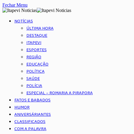
Fechar Menu
NOTÍCIAS
ÚLTIMA HORA
DESTAQUE
ITAPEVI
ESPORTES
REGIÃO
EDUCAÇÃO
POLÍTICA
SAÚDE
POLÍCIA
ESPECIAL – ROMARIA A PIRAPORA
FATOS E BABADOS
HUMOR
ANIVERSÁRIANTES
CLASSIFICADOS
COM A PALAVRA