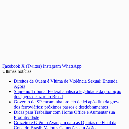
Facebook
X (Twitter)
Instagram
WhatsApp
Últimas notícias:
Direitos de Quem é Vítima de Violência Sexual: Entenda
Agora
Supremo Tribunal Federal analisa a legalidade da proibição
dos jogos de azar no Brasil
Governo de SP encaminha projeto de lei após fim da greve
dos ferroviários: próximos passos e desdobramentos
Dicas para Trabalhar com Home Office e Aumentar sua
Produtividade
Cruzeiro e Grêmio Avançam para as Quartas de Final da
Copa do Brasil: Maiores Campeões em Ação