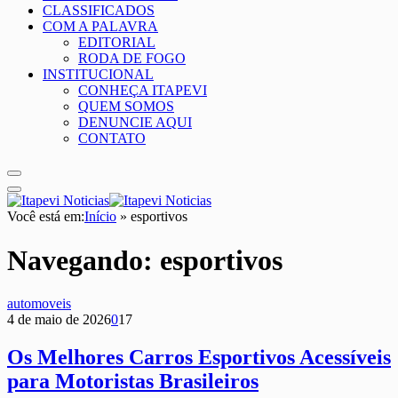
CLASSIFICADOS
COM A PALAVRA
EDITORIAL
RODA DE FOGO
INSTITUCIONAL
CONHEÇA ITAPEVI
QUEM SOMOS
DENUNCIE AQUI
CONTATO
Você está em:
Início
»
esportivos
Navegando:
esportivos
automoveis
4 de maio de 2026
0
17
Os Melhores Carros Esportivos Acessíveis
para Motoristas Brasileiros