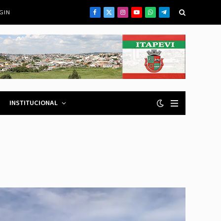
GIN
Facebook
X
Instagram
YouTube
WhatsApp
Telegrama
(Twitter)
INSTITUCIONAL