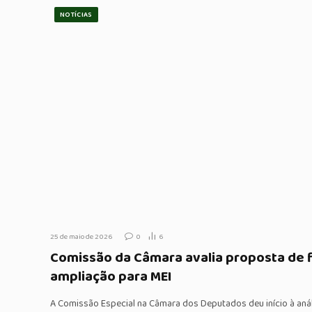
NOTÍCIAS
25 de maio de 2026
0
6
Comissão da Câmara avalia proposta de f
ampliação para MEI
A Comissão Especial na Câmara dos Deputados deu início à an