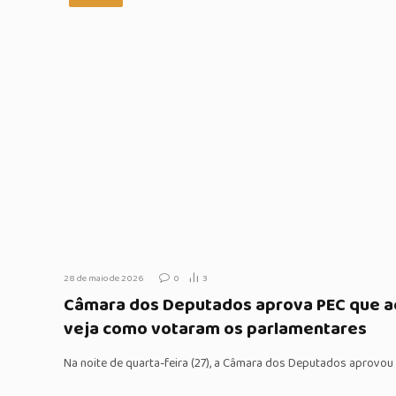
28 de maio de 2026
0
3
Câmara dos Deputados aprova PEC que ac
veja como votaram os parlamentares
Na noite de quarta-feira (27), a Câmara dos Deputados aprovo