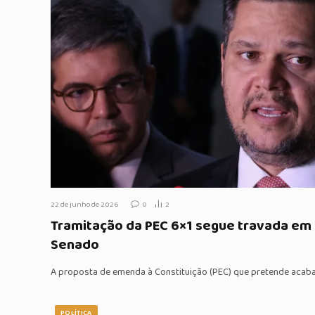
22 de junho de 2026
0
2
Tramitação da PEC 6×1 segue travada em
Senado
A proposta de emenda à Constituição (PEC) que pretende acaba
POLÍTICA