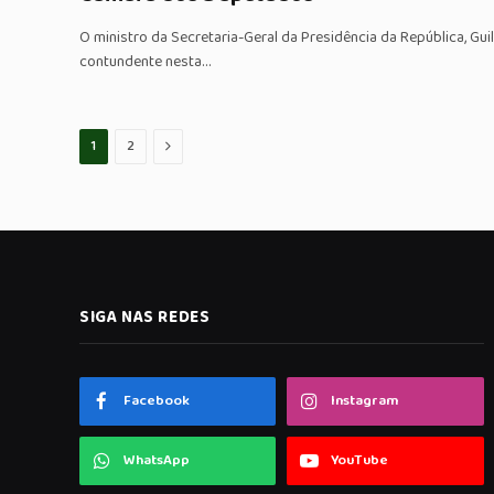
O ministro da Secretaria-Geral da Presidência da República, Gu
contundente nesta…
Proximo
1
2
SIGA NAS REDES
Facebook
Instagram
WhatsApp
YouTube