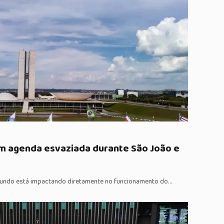
m agenda esvaziada durante São João e
undo está impactando diretamente no funcionamento do…