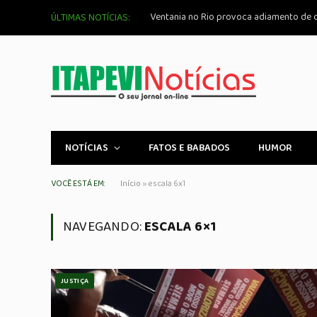
ÚLTIMAS NOTÍCIAS:
NOTÍCIAS
FATOS E BABADOS
HUMOR
VOCÊ ESTÁ EM:
Início
»
escala 6x1
NAVEGANDO:
ESCALA 6×1
JUSTIÇA