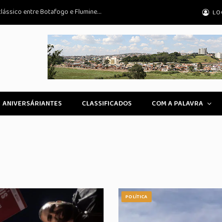
Ventania no Rio provoca adiamento de clássico entre Botafogo e Fluminense pelo Brasileirão Feminino
LO
ANIVERSÁRIANTES
CLASSIFICADOS
COM A PALAVRA
POLÍTICA