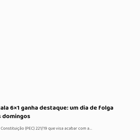
ala 6×1 ganha destaque: um dia de folga
s domingos
Constituição (PEC) 221/19 que visa acabar com a…