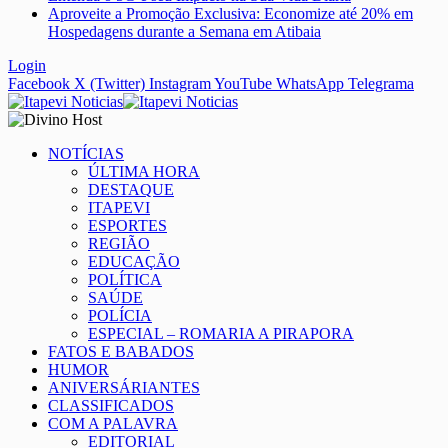
Aproveite a Promoção Exclusiva: Economize até 20% em
Hospedagens durante a Semana em Atibaia
Login
Facebook
X (Twitter)
Instagram
YouTube
WhatsApp
Telegrama
NOTÍCIAS
ÚLTIMA HORA
DESTAQUE
ITAPEVI
ESPORTES
REGIÃO
EDUCAÇÃO
POLÍTICA
SAÚDE
POLÍCIA
ESPECIAL – ROMARIA A PIRAPORA
FATOS E BABADOS
HUMOR
ANIVERSÁRIANTES
CLASSIFICADOS
COM A PALAVRA
EDITORIAL