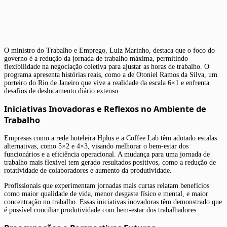
O ministro do Trabalho e Emprego, Luiz Marinho, destaca que o foco do
governo é a redução da jornada de trabalho máxima, permitindo
flexibilidade na negociação coletiva para ajustar as horas de trabalho. O
programa apresenta histórias reais, como a de Otoniel Ramos da Silva, um
porteiro do Rio de Janeiro que vive a realidade da escala 6×1 e enfrenta
desafios de deslocamento diário extenso.
Iniciativas Inovadoras e Reflexos no Ambiente de
Trabalho
Empresas como a rede hoteleira Hplus e a Coffee Lab têm adotado escalas
alternativas, como 5×2 e 4×3, visando melhorar o bem-estar dos
funcionários e a eficiência operacional. A mudança para uma jornada de
trabalho mais flexível tem gerado resultados positivos, como a redução de
rotatividade de colaboradores e aumento da produtividade.
Profissionais que experimentam jornadas mais curtas relatam benefícios
como maior qualidade de vida, menor desgaste físico e mental, e maior
concentração no trabalho. Essas iniciativas inovadoras têm demonstrado que
é possível conciliar produtividade com bem-estar dos trabalhadores.