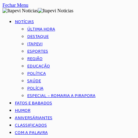
Fechar Menu
NOTÍCIAS
ÚLTIMA HORA
DESTAQUE
ITAPEVI
ESPORTES
REGIÃO
EDUCAÇÃO
POLÍTICA
SAÚDE
POLÍCIA
ESPECIAL – ROMARIA A PIRAPORA
FATOS E BABADOS
HUMOR
ANIVERSÁRIANTES
CLASSIFICADOS
COM A PALAVRA