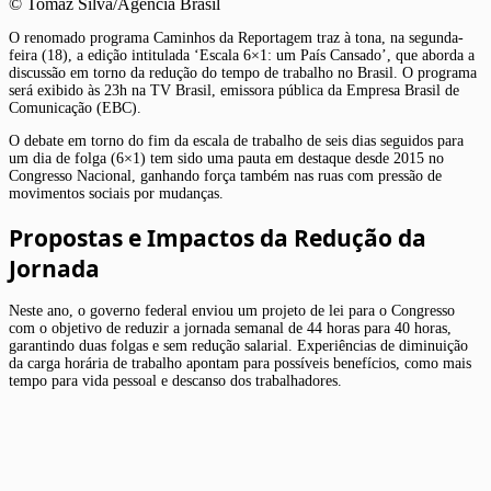
© Tomaz Silva/Agência Brasil
O renomado programa Caminhos da Reportagem traz à tona, na segunda-
feira (18), a edição intitulada ‘Escala 6×1: um País Cansado’, que aborda a
discussão em torno da redução do tempo de trabalho no Brasil. O programa
será exibido às 23h na TV Brasil, emissora pública da Empresa Brasil de
Comunicação (EBC).
O debate em torno do fim da escala de trabalho de seis dias seguidos para
um dia de folga (6×1) tem sido uma pauta em destaque desde 2015 no
Congresso Nacional, ganhando força também nas ruas com pressão de
movimentos sociais por mudanças.
Propostas e Impactos da Redução da
Jornada
Neste ano, o governo federal enviou um projeto de lei para o Congresso
com o objetivo de reduzir a jornada semanal de 44 horas para 40 horas,
garantindo duas folgas e sem redução salarial. Experiências de diminuição
da carga horária de trabalho apontam para possíveis benefícios, como mais
tempo para vida pessoal e descanso dos trabalhadores.