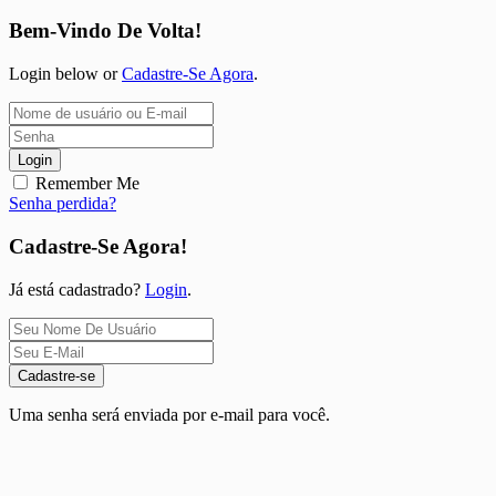
Bem-Vindo De Volta!
Login below or
Cadastre-Se Agora
.
Login
Remember Me
Senha perdida?
Cadastre-Se Agora!
Já está cadastrado?
Login
.
Cadastre-se
Uma senha será enviada por e-mail para você.