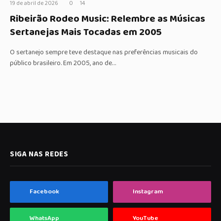
19 de abril de 2026
0
14
Ribeirão Rodeo Music: Relembre as Músicas
Sertanejas Mais Tocadas em 2005
O sertanejo sempre teve destaque nas preferências musicais do
público brasileiro. Em 2005, ano de…
SIGA NAS REDES
Facebook
Instagram
WhatsApp
YouTube