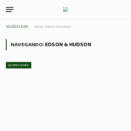
VOCÊ ESTÁ EM:
Início
»
Edson & Hudson
NAVEGANDO:
EDSON & HUDSON
ÚLTIMA HORA