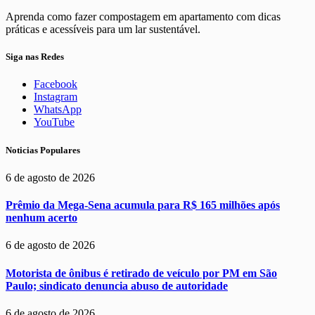
Aprenda como fazer compostagem em apartamento com dicas
práticas e acessíveis para um lar sustentável.
Siga nas Redes
Facebook
Instagram
WhatsApp
YouTube
Noticias Populares
6 de agosto de 2026
Prêmio da Mega-Sena acumula para R$ 165 milhões após
nenhum acerto
6 de agosto de 2026
Motorista de ônibus é retirado de veículo por PM em São
Paulo; sindicato denuncia abuso de autoridade
6 de agosto de 2026