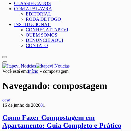
CLASSIFICADOS
COM A PALAVRA
EDITORIAL
RODA DE FOGO
INSTITUCIONAL
CONHEÇA ITAPEVI
QUEM SOMOS
DENUNCIE AQUI
CONTATO
Você está em:
Início
»
compostagem
Navegando:
compostagem
casa
16 de junho de 2026
0
1
Como Fazer Compostagem em
Apartamento: Guia Completo e Prático