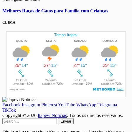
Melhores Raças de Gatos para Família com Crianças
CLIMA
Facebook
Instagram
Pinterest
YouTube
WhatsApp
Telegrama
TikTok
Copyright © 2026
Itapevi Noticias
. Todos os direitos reservados.
Enviar
Digite acima e pressione
Enter
para pesquisar. Pressione
Esc
para