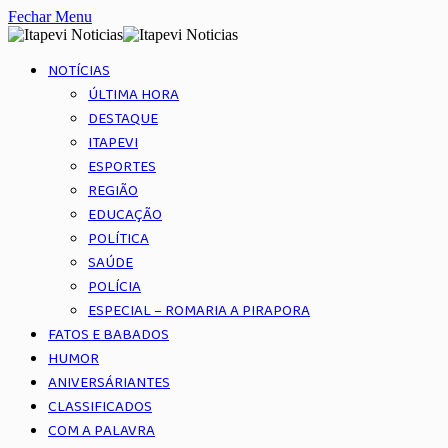
Fechar Menu
NOTÍCIAS
ÚLTIMA HORA
DESTAQUE
ITAPEVI
ESPORTES
REGIÃO
EDUCAÇÃO
POLÍTICA
SAÚDE
POLÍCIA
ESPECIAL – ROMARIA A PIRAPORA
FATOS E BABADOS
HUMOR
ANIVERSÁRIANTES
CLASSIFICADOS
COM A PALAVRA