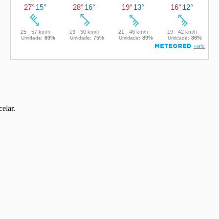
elar.