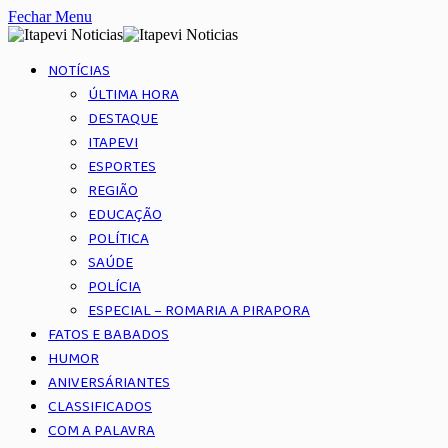
Fechar Menu
NOTÍCIAS
ÚLTIMA HORA
DESTAQUE
ITAPEVI
ESPORTES
REGIÃO
EDUCAÇÃO
POLÍTICA
SAÚDE
POLÍCIA
ESPECIAL – ROMARIA A PIRAPORA
FATOS E BABADOS
HUMOR
ANIVERSÁRIANTES
CLASSIFICADOS
COM A PALAVRA