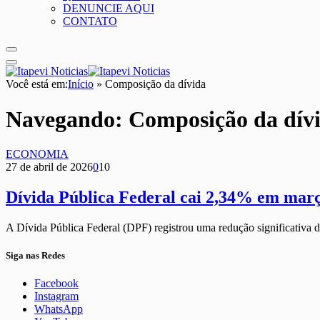
DENUNCIE AQUI
CONTATO
Você está em:
Início
»
Composição da dívida
Navegando:
Composição da dív
ECONOMIA
27 de abril de 2026
0
10
Dívida Pública Federal cai 2,34% em março 
A Dívida Pública Federal (DPF) registrou uma redução significativ
Siga nas Redes
Facebook
Instagram
WhatsApp