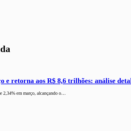
ida
e retorna aos R$ 8,6 trilhões: análise det
a de 2,34% em março, alcançando o…