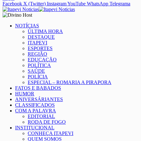
Facebook
X (Twitter)
Instagram
YouTube
WhatsApp
Telegrama
NOTÍCIAS
ÚLTIMA HORA
DESTAQUE
ITAPEVI
ESPORTES
REGIÃO
EDUCAÇÃO
POLÍTICA
SAÚDE
POLÍCIA
ESPECIAL – ROMARIA A PIRAPORA
FATOS E BABADOS
HUMOR
ANIVERSÁRIANTES
CLASSIFICADOS
COM A PALAVRA
EDITORIAL
RODA DE FOGO
INSTITUCIONAL
CONHEÇA ITAPEVI
QUEM SOMOS