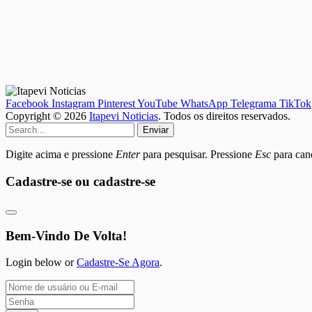
Facebook
Instagram
Pinterest
YouTube
WhatsApp
Telegrama
TikTok
Copyright © 2026
Itapevi Noticias
. Todos os direitos reservados.
Enviar
Digite acima e pressione
Enter
para pesquisar. Pressione
Esc
para canc
Cadastre-se ou cadastre-se
Bem-Vindo De Volta!
Login below or
Cadastre-Se Agora
.