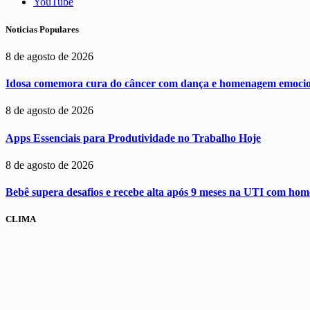
YouTube
Noticias Populares
8 de agosto de 2026
Idosa comemora cura do câncer com dança e homenagem emocio
8 de agosto de 2026
Apps Essenciais para Produtividade no Trabalho Hoje
8 de agosto de 2026
Bebê supera desafios e recebe alta após 9 meses na UTI com h
CLIMA