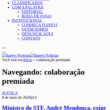
CLASSIFICADOS
COM A PALAVRA
EDITORIAL
RODA DE FOGO
INSTITUCIONAL
CONHEÇA ITAPEVI
QUEM SOMOS
DENUNCIE AQUI
CONTATO
Você está em:
Início
»
colaboração premiada
Navegando:
colaboração
premiada
JUSTIÇA
8 de maio de 2026
0
14
Ministro do STF, André Mendonça, exige