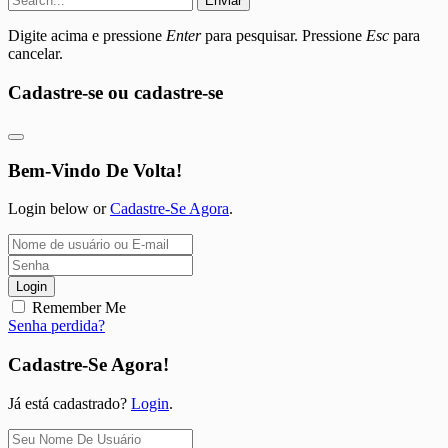
Enviar
Digite acima e pressione
Enter
para pesquisar. Pressione
Esc
para
cancelar.
Cadastre-se ou cadastre-se
Bem-Vindo De Volta!
Login below or
Cadastre-Se Agora
.
Login
Remember Me
Senha perdida?
Cadastre-Se Agora!
Já está cadastrado?
Login
.