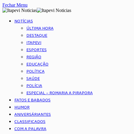
Fechar Menu
NOTÍCIAS
ÚLTIMA HORA
DESTAQUE
ITAPEVI
ESPORTES
REGIÃO
EDUCAÇÃO
POLÍTICA
SAÚDE
POLÍCIA
ESPECIAL – ROMARIA A PIRAPORA
FATOS E BABADOS
HUMOR
ANIVERSÁRIANTES
CLASSIFICADOS
COM A PALAVRA