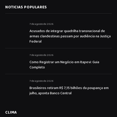
NOTICIAS POPULARES
7 de agosto de 2026
Acusados de integrar quadrilha transnacional de
armas clandestinas passam por audiência na Justiça
Federal
7 de agosto de 2026
Como Registrar um Negócio em Itapevi: Guia
Completo
7 de agosto de 2026
Brasileiros retiram R$ 7,15 bilhões da poupança em
julho, aponta Banco Central
CLIMA