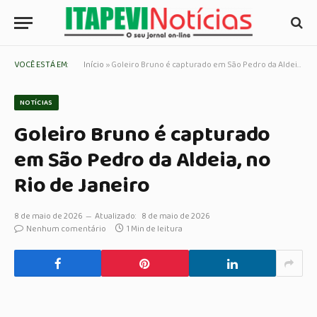
VOCÊ ESTÁ EM:
Início
»
Goleiro Bruno é capturado em São Pedro da Aldeia, no Rio de Janeiro
NOTÍCIAS
Goleiro Bruno é capturado
em São Pedro da Aldeia, no
Rio de Janeiro
8 de maio de 2026
Atualizado:
8 de maio de 2026
Nenhum comentário
1 Min de leitura