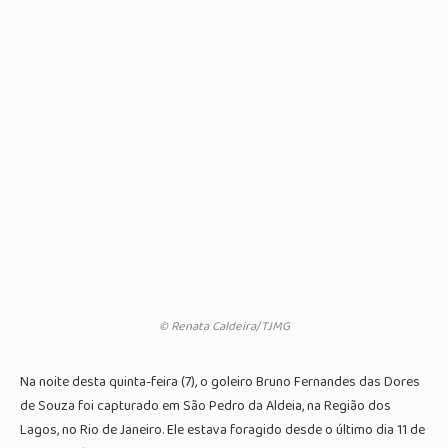
© Renata Caldeira/TJMG
Na noite desta quinta-feira (7), o goleiro Bruno Fernandes das Dores
de Souza foi capturado em São Pedro da Aldeia, na Região dos
Lagos, no Rio de Janeiro. Ele estava foragido desde o último dia 11 de