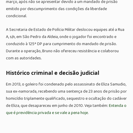
março, após não se apresentar devido a um mandado de prisão
emitido por descumprimento das condições da liberdade
condicional.
A Secretaria de Estado de Polícia Militar deslocou equipes até a Rua
A, s/n, em São Pedro da Aldeia, onde o jogador foi encontrado e
conduzido à 125ª DP para cumprimento do mandado de prisão.
Durante a operação, Bruno não ofereceu resistência e colaborou
com as autoridades.
Histórico criminal e decisão judicial
Em 2013, o goleiro foi condenado pelo assassinato de Eliza Samudio,
sua ex-namorada, recebendo uma sentença de 23 anos de prisão por
homicídio triplamente qualificado, sequestro e ocultação do cadáver
de Eliza, que desapareceu em junho de 2010. Veja também:
Entenda o
que é previdência privada e se vale a pena hoje
.