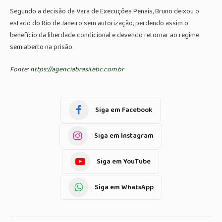
Segundo a decisão da Vara de Execuções Penais, Bruno deixou o
estado do Rio de Janeiro sem autorização, perdendo assim o
benefício da liberdade condicional e devendo retornar ao regime
semiaberto na prisão.
Fonte:
https://agenciabrasil.ebc.com.br
Siga em Facebook
Siga em Instagram
Siga em YouTube
Siga em WhatsApp