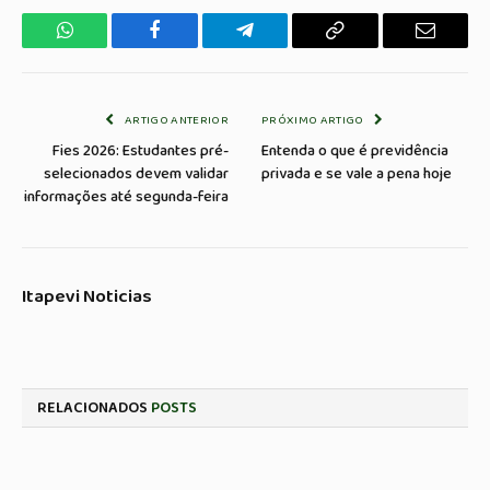
WhatsApp
Facebook
Telegrama
Copiar
E-
Link
mail
ARTIGO ANTERIOR
PRÓXIMO ARTIGO
Fies 2026: Estudantes pré-
Entenda o que é previdência
selecionados devem validar
privada e se vale a pena hoje
informações até segunda-feira
Itapevi Noticias
RELACIONADOS
POSTS