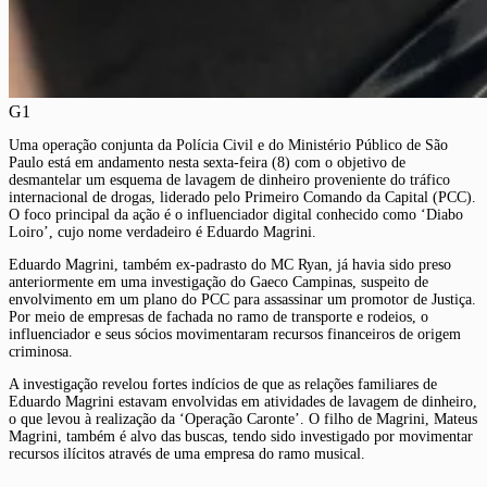
G1
Uma operação conjunta da Polícia Civil e do Ministério Público de São
Paulo está em andamento nesta sexta-feira (8) com o objetivo de
desmantelar um esquema de lavagem de dinheiro proveniente do tráfico
internacional de drogas, liderado pelo Primeiro Comando da Capital (PCC).
O foco principal da ação é o influenciador digital conhecido como ‘Diabo
Loiro’, cujo nome verdadeiro é Eduardo Magrini.
Eduardo Magrini, também ex-padrasto do MC Ryan, já havia sido preso
anteriormente em uma investigação do Gaeco Campinas, suspeito de
envolvimento em um plano do PCC para assassinar um promotor de Justiça.
Por meio de empresas de fachada no ramo de transporte e rodeios, o
influenciador e seus sócios movimentaram recursos financeiros de origem
criminosa.
A investigação revelou fortes indícios de que as relações familiares de
Eduardo Magrini estavam envolvidas em atividades de lavagem de dinheiro,
o que levou à realização da ‘Operação Caronte’. O filho de Magrini, Mateus
Magrini, também é alvo das buscas, tendo sido investigado por movimentar
recursos ilícitos através de uma empresa do ramo musical.