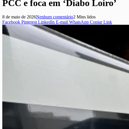
PCC e foca em ‘Diabo Loiro’
8 de maio de 2026
Nenhum comentário
2 Mins lidos
Facebook
Pinterest
LinkedIn
E-mail
WhatsApp
Copiar Link