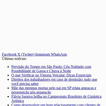
Facebook
X (Twitter)
Instagram
WhatsApp
Últimas notícias:
Previsão do Tempo em São Paulo: Céu Nublado com
Possibilidade de Garoa e Chuva à Noite
O que Verificar na Vistoria Veicular: Dicas Essenciais
Direitos dos trabalhadores em caso de demissão: tudo que
você precisa saber
Mãe das meninas mortas pelo pai em SP relata ameaças e
perseguição pós-separação
Flávia Saraiva brilha no Campeonato Brasileiro de Ginástica
Artística
Como desenvolver um bom relacionamento com clientes de