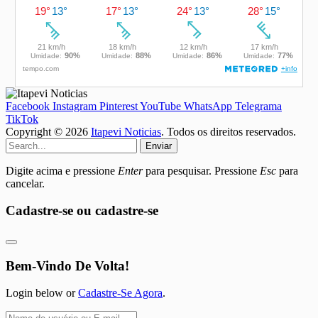
Facebook
Instagram
Pinterest
YouTube
WhatsApp
Telegrama
TikTok
Copyright © 2026
Itapevi Noticias
. Todos os direitos reservados.
Enviar
Digite acima e pressione
Enter
para pesquisar. Pressione
Esc
para
cancelar.
Cadastre-se ou cadastre-se
Bem-Vindo De Volta!
Login below or
Cadastre-Se Agora
.