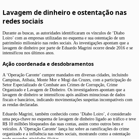
Lavagem de dinheiro e ostentação nas
redes sociais
Durante as buscas, as autoridades identificaram os vínculos de ‘Diabo
Loiro’ com as empresas utilizadas no esquema e sua ostentação de um
patrimônio milionário nas redes sociais. As investigações apontam que a
lavagem de dinheiro por parte de Eduardo Magrini ocorre desde 2016 e se
intensificou nos últimos anos.
Ação coordenada e desdobramentos
A ‘Operação Caronte’ cumpre mandados em diversas cidades, incluindo
Campinas, Atibaia, Monte Mor e Mogi das Cruzes, com a participação do
Setor Especializado de Combate aos Crimes de Corrupção, Crime
Organizado e Lavagem de Dinheiro. Os investigadores apontam que a
lavagem de dinheiro se intensificou após análises minuciosas de dados
fiscais e bancários, indicando movimentações suspeitas incompatíveis com
as rendas declaradas.
Eduardo Magrini, também conhecido como ‘Diabo Loiro’, é considerado
uma peça-chave no esquema de lavagem de dinheiro ligado ao tráfico e teve
R$ 10 milhões bloqueados das suas contas, assim como outros bens e
veículos. A ‘Operação Caronte’ lança luz sobre as ramificações do crime
organizado e a influência nas redes sociais, mostrando como a ostentação
pode esconder atividades ilícitas.