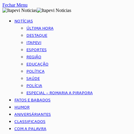
Fechar Menu
NOTÍCIAS
ÚLTIMA HORA
DESTAQUE
ITAPEVI
ESPORTES
REGIÃO
EDUCAÇÃO
POLÍTICA
SAÚDE
POLÍCIA
ESPECIAL – ROMARIA A PIRAPORA
FATOS E BABADOS
HUMOR
ANIVERSÁRIANTES
CLASSIFICADOS
COM A PALAVRA