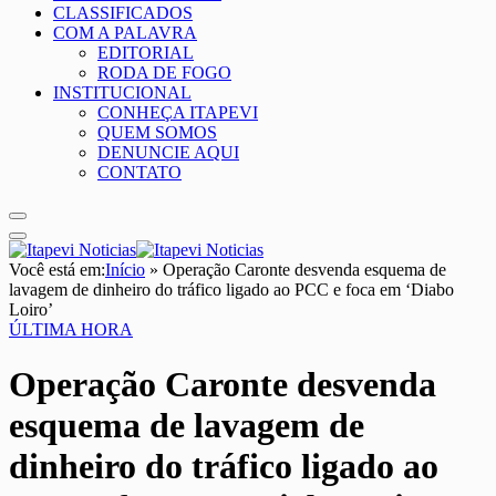
CLASSIFICADOS
COM A PALAVRA
EDITORIAL
RODA DE FOGO
INSTITUCIONAL
CONHEÇA ITAPEVI
QUEM SOMOS
DENUNCIE AQUI
CONTATO
Você está em:
Início
»
Operação Caronte desvenda esquema de
lavagem de dinheiro do tráfico ligado ao PCC e foca em ‘Diabo
Loiro’
ÚLTIMA HORA
Operação Caronte desvenda
esquema de lavagem de
dinheiro do tráfico ligado ao