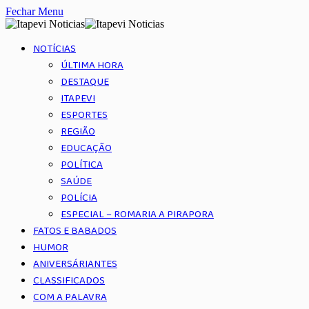
Fechar Menu
NOTÍCIAS
ÚLTIMA HORA
DESTAQUE
ITAPEVI
ESPORTES
REGIÃO
EDUCAÇÃO
POLÍTICA
SAÚDE
POLÍCIA
ESPECIAL – ROMARIA A PIRAPORA
FATOS E BABADOS
HUMOR
ANIVERSÁRIANTES
CLASSIFICADOS
COM A PALAVRA