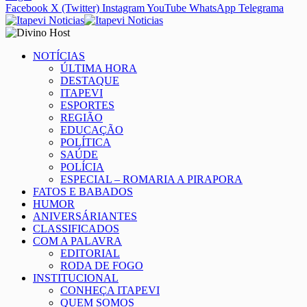
Facebook
X (Twitter)
Instagram
YouTube
WhatsApp
Telegrama
NOTÍCIAS
ÚLTIMA HORA
DESTAQUE
ITAPEVI
ESPORTES
REGIÃO
EDUCAÇÃO
POLÍTICA
SAÚDE
POLÍCIA
ESPECIAL – ROMARIA A PIRAPORA
FATOS E BABADOS
HUMOR
ANIVERSÁRIANTES
CLASSIFICADOS
COM A PALAVRA
EDITORIAL
RODA DE FOGO
INSTITUCIONAL
CONHEÇA ITAPEVI
QUEM SOMOS