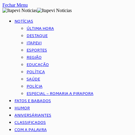
Fechar Menu
NOTÍCIAS
ÚLTIMA HORA
DESTAQUE
ITAPEVI
ESPORTES
REGIÃO
EDUCAÇÃO
POLÍTICA
SAÚDE
POLÍCIA
ESPECIAL – ROMARIA A PIRAPORA
FATOS E BABADOS
HUMOR
ANIVERSÁRIANTES
CLASSIFICADOS
COM A PALAVRA