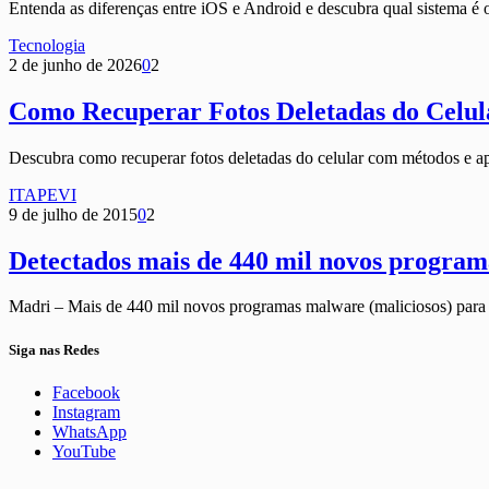
Entenda as diferenças entre iOS e Android e descubra qual sistema é o
Tecnologia
2 de junho de 2026
0
2
Como Recuperar Fotos Deletadas do Celul
Descubra como recuperar fotos deletadas do celular com métodos e ap
ITAPEVI
9 de julho de 2015
0
2
Detectados mais de 440 mil novos program
Madri – Mais de 440 mil novos programas malware (maliciosos) para
Siga nas Redes
Facebook
Instagram
WhatsApp
YouTube