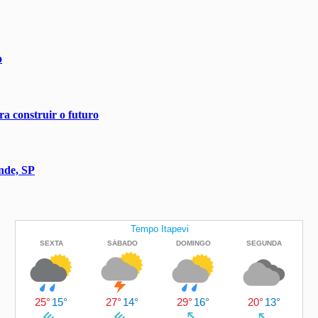
o
a construir o futuro
nde, SP