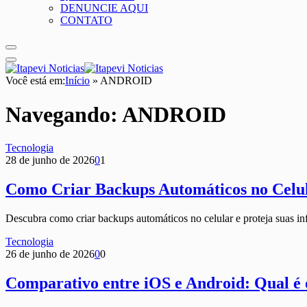
DENUNCIE AQUI
CONTATO
Você está em:
Início
»
ANDROID
Navegando:
ANDROID
Tecnologia
28 de junho de 2026
0
1
Como Criar Backups Automáticos no Celu
Descubra como criar backups automáticos no celular e proteja suas in
Tecnologia
26 de junho de 2026
0
0
Comparativo entre iOS e Android: Qual é