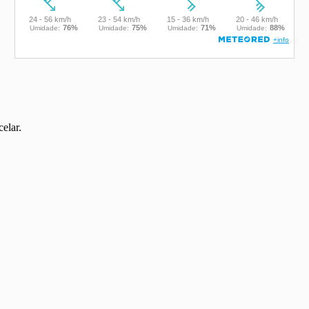
elar.