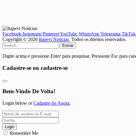
Facebook
Instagram
Pinterest
YouTube
WhatsApp
Telegrama
TikTok
Copyright © 2026
Itapevi Noticias
. Todos os direitos reservados.
Enviar
Digite acima e pressione
Enter
para pesquisar. Pressione
Esc
para canc
Cadastre-se ou cadastre-se
Bem-Vindo De Volta!
Login below or
Cadastre-Se Agora
.
Login
Remember Me