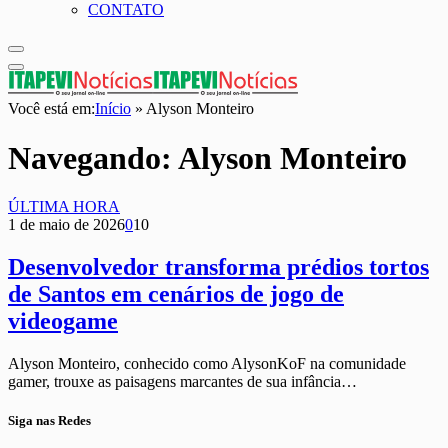
CONTATO
Você está em:
Início
»
Alyson Monteiro
Navegando:
Alyson Monteiro
ÚLTIMA HORA
1 de maio de 2026
0
10
Desenvolvedor transforma prédios tortos
de Santos em cenários de jogo de
videogame
Alyson Monteiro, conhecido como AlysonKoF na comunidade
gamer, trouxe as paisagens marcantes de sua infância…
Siga nas Redes