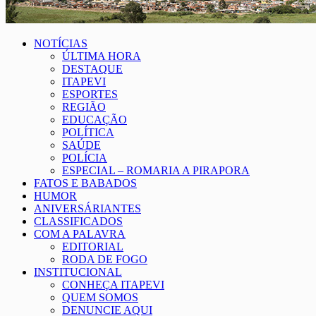
NOTÍCIAS
ÚLTIMA HORA
DESTAQUE
ITAPEVI
ESPORTES
REGIÃO
EDUCAÇÃO
POLÍTICA
SAÚDE
POLÍCIA
ESPECIAL – ROMARIA A PIRAPORA
FATOS E BABADOS
HUMOR
ANIVERSÁRIANTES
CLASSIFICADOS
COM A PALAVRA
EDITORIAL
RODA DE FOGO
INSTITUCIONAL
CONHEÇA ITAPEVI
QUEM SOMOS
DENUNCIE AQUI