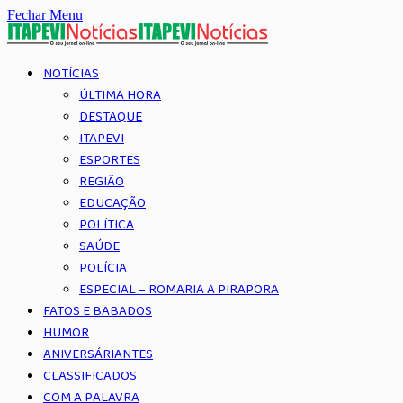
Fechar Menu
NOTÍCIAS
ÚLTIMA HORA
DESTAQUE
ITAPEVI
ESPORTES
REGIÃO
EDUCAÇÃO
POLÍTICA
SAÚDE
POLÍCIA
ESPECIAL – ROMARIA A PIRAPORA
FATOS E BABADOS
HUMOR
ANIVERSÁRIANTES
CLASSIFICADOS
COM A PALAVRA