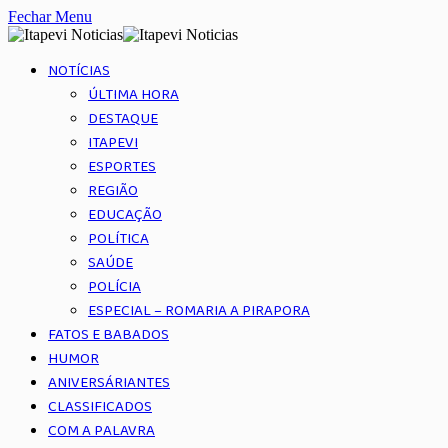
Fechar Menu
NOTÍCIAS
ÚLTIMA HORA
DESTAQUE
ITAPEVI
ESPORTES
REGIÃO
EDUCAÇÃO
POLÍTICA
SAÚDE
POLÍCIA
ESPECIAL – ROMARIA A PIRAPORA
FATOS E BABADOS
HUMOR
ANIVERSÁRIANTES
CLASSIFICADOS
COM A PALAVRA