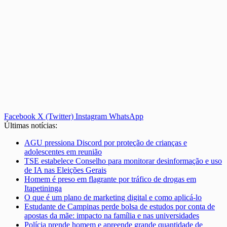
Facebook
X (Twitter)
Instagram
WhatsApp
Últimas notícias:
AGU pressiona Discord por proteção de crianças e
adolescentes em reunião
TSE estabelece Conselho para monitorar desinformação e uso
de IA nas Eleições Gerais
Homem é preso em flagrante por tráfico de drogas em
Itapetininga
O que é um plano de marketing digital e como aplicá-lo
Estudante de Campinas perde bolsa de estudos por conta de
apostas da mãe: impacto na família e nas universidades
Polícia prende homem e apreende grande quantidade de