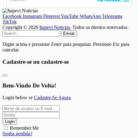
Facebook
Instagram
Pinterest
YouTube
WhatsApp
Telegrama
TikTok
Copyright © 2026
Itapevi Noticias
. Todos os direitos reservados.
Enviar
Digite acima e pressione
Enter
para pesquisar. Pressione
Esc
para
cancelar.
Cadastre-se ou cadastre-se
Bem-Vindo De Volta!
Login below or
Cadastre-Se Agora
.
Login
Remember Me
Senha perdida?