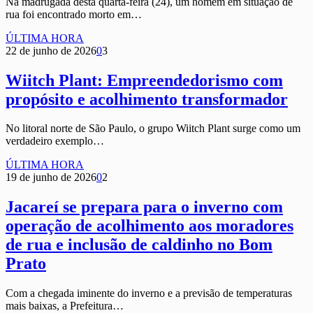
Na madrugada desta quarta-feira (24), um homem em situação de
rua foi encontrado morto em…
ÚLTIMA HORA
22 de junho de 2026
0
3
Wiitch Plant: Empreendedorismo com
propósito e acolhimento transformador
No litoral norte de São Paulo, o grupo Wiitch Plant surge como um
verdadeiro exemplo…
ÚLTIMA HORA
19 de junho de 2026
0
2
Jacareí se prepara para o inverno com
operação de acolhimento aos moradores
de rua e inclusão de caldinho no Bom
Prato
Com a chegada iminente do inverno e a previsão de temperaturas
mais baixas, a Prefeitura…