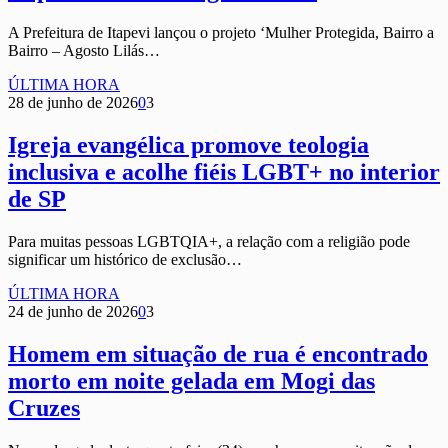
A Prefeitura de Itapevi lançou o projeto ‘Mulher Protegida, Bairro a
Bairro – Agosto Lilás…
ÚLTIMA HORA
28 de junho de 2026
0
3
Igreja evangélica promove teologia
inclusiva e acolhe fiéis LGBT+ no interior
de SP
Para muitas pessoas LGBTQIA+, a relação com a religião pode
significar um histórico de exclusão…
ÚLTIMA HORA
24 de junho de 2026
0
3
Homem em situação de rua é encontrado
morto em noite gelada em Mogi das
Cruzes