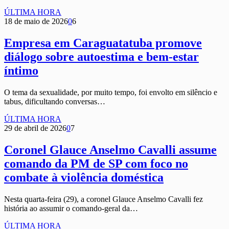
ÚLTIMA HORA
18 de maio de 2026
0
6
Empresa em Caraguatatuba promove
diálogo sobre autoestima e bem-estar
íntimo
O tema da sexualidade, por muito tempo, foi envolto em silêncio e
tabus, dificultando conversas…
ÚLTIMA HORA
29 de abril de 2026
0
7
Coronel Glauce Anselmo Cavalli assume
comando da PM de SP com foco no
combate à violência doméstica
Nesta quarta-feira (29), a coronel Glauce Anselmo Cavalli fez
história ao assumir o comando-geral da…
ÚLTIMA HORA