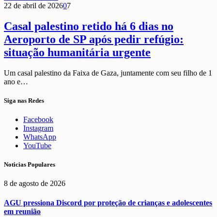
22 de abril de 2026
0
7
Casal palestino retido há 6 dias no
Aeroporto de SP após pedir refúgio:
situação humanitária urgente
Um casal palestino da Faixa de Gaza, juntamente com seu filho de 1
ano e…
Siga nas Redes
Facebook
Instagram
WhatsApp
YouTube
Noticias Populares
8 de agosto de 2026
AGU pressiona Discord por proteção de crianças e adolescentes
em reunião