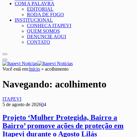
COM A PALAVRA
EDITORIAL
RODA DE FOGO
INSTITUCIONAL
CONHEÇA ITAPEVI
QUEM SOMOS
DENUNCIE AQUI
CONTATO
Você está em:
Início
»
acolhimento
Navegando:
acolhimento
ITAPEVI
5 de agosto de 2026
0
4
Projeto ‘Mulher Protegida, Bairro a
Bairro’ promove ações de proteção em
Itapevi durante o Agosto Lilás