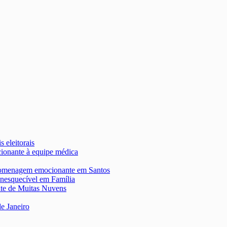
s eleitorais
onante à equipe médica
 homenagem emocionante em Santos
nesquecível em Família
ite de Muitas Nuvens
de Janeiro