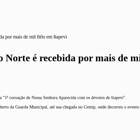
a por mais de mil fiéis em Itapevi
 Norte é recebida por mais de mil
da “1ª coroação de Nossa Senhora Aparecida com os devotos de Itapevi”.
aberto da Guarda Municipal, até sua chegada no Cemip, onde decorreu o evento