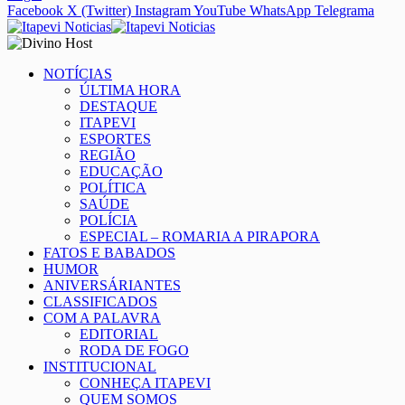
Facebook
X (Twitter)
Instagram
YouTube
WhatsApp
Telegrama
NOTÍCIAS
ÚLTIMA HORA
DESTAQUE
ITAPEVI
ESPORTES
REGIÃO
EDUCAÇÃO
POLÍTICA
SAÚDE
POLÍCIA
ESPECIAL – ROMARIA A PIRAPORA
FATOS E BABADOS
HUMOR
ANIVERSÁRIANTES
CLASSIFICADOS
COM A PALAVRA
EDITORIAL
RODA DE FOGO
INSTITUCIONAL
CONHEÇA ITAPEVI
QUEM SOMOS