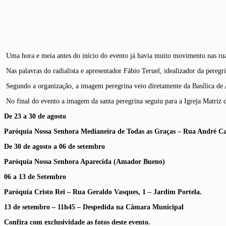
Uma hora e meia antes do início do evento já havia muito movimento nas rua
Nas palavras do radialista e apresentador Fábio Teruel, idealizador da pereg
Segundo a organização, a imagem peregrina veio diretamente da Basílica de A
No final do evento a imagem da santa peregrina seguiu para a Igreja Matriz
De 23 a 30 de agosto
Paróquia Nossa Senhora Medianeira de Todas as Graças – Rua André Ca
De 30 de agosto a 06 de setembro
Paróquia Nossa Senhora Aparecida (Amador Bueno)
06 a 13 de Setembro
Paróquia Cristo Rei – Rua Geraldo Vasques, 1 – Jardim Portela.
13 de setembro – 11h45 – Despedida na Câmara Municipal
Confira com exclusividade as fotos deste evento.