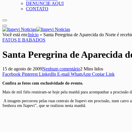
DENUNCIE AQUI
CONTATO
Você está em:
Início
»
Santa Peregrina de Aparecida do Norte é recebid
FATOS E BABADOS
Santa Peregrina de Aparecida do
15 de agosto de 2009
Nenhum comentário
2 Mins lidos
Facebook
Pinterest
LinkedIn
E-mail
WhatsApp
Copiar Link
Confira as fotos com exclusividade do evento.
Mais de mil fiéis reuniram-se hoje pela manhã para acompanhar a procissão 
A imagem percorreu pelas ruas centrais de Itapevi em procissão, num carro 
Senhora em Itapevi”, que se realizou nesta manhã.