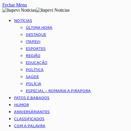
Fechar Menu
NOTÍCIAS
ÚLTIMA HORA
DESTAQUE
ITAPEVI
ESPORTES
REGIÃO
EDUCAÇÃO
POLÍTICA
SAÚDE
POLÍCIA
ESPECIAL – ROMARIA A PIRAPORA
FATOS E BABADOS
HUMOR
ANIVERSÁRIANTES
CLASSIFICADOS
COM A PALAVRA