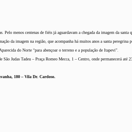
s. Pelo menos centenas de fiéis já aguardavam a chegada da imagem da santa q
rinação da imagem na região, que acompanha há muitos anos a santa peregrina p
parecida do Norte “para abençoar o terreno e a população de Itapevi”.
 de São Judas Tadeu – Praça Romeo Mecca, 1 – Centro, onde permanecerá até 23 
vanha, 180 – Vila Dr. Cardoso.