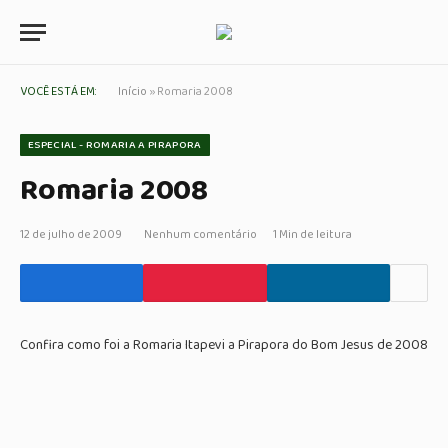
VOCÊ ESTÁ EM:
Início
»
Romaria 2008
ESPECIAL - ROMARIA A PIRAPORA
Romaria 2008
12 de julho de 2009
Nenhum comentário
1 Min de leitura
Confira como foi a Romaria Itapevi a Pirapora do Bom Jesus de 2008