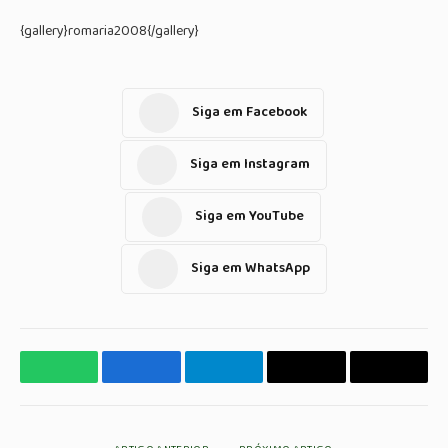
{gallery}romaria2008{/gallery}
Siga em Facebook
Siga em Instagram
Siga em YouTube
Siga em WhatsApp
WhatsApp
Facebook
Telegrama
Copiar
E-
Link
mail