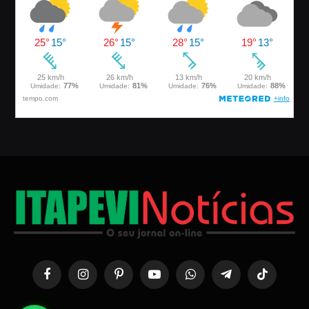
Facebook
Instagram
Pinterest
YouTube
WhatsApp
Telegrama
TikTok