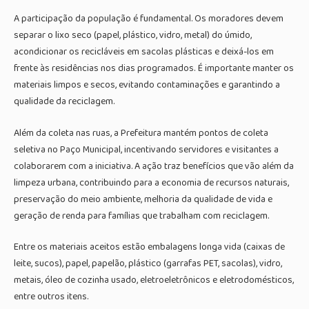
A participação da população é fundamental. Os moradores devem
separar o lixo seco (papel, plástico, vidro, metal) do úmido,
acondicionar os recicláveis em sacolas plásticas e deixá-los em
frente às residências nos dias programados. É importante manter os
materiais limpos e secos, evitando contaminações e garantindo a
qualidade da reciclagem.
Além da coleta nas ruas, a Prefeitura mantém pontos de coleta
seletiva no Paço Municipal, incentivando servidores e visitantes a
colaborarem com a iniciativa. A ação traz benefícios que vão além da
limpeza urbana, contribuindo para a economia de recursos naturais,
preservação do meio ambiente, melhoria da qualidade de vida e
geração de renda para famílias que trabalham com reciclagem.
Entre os materiais aceitos estão embalagens longa vida (caixas de
leite, sucos), papel, papelão, plástico (garrafas PET, sacolas), vidro,
metais, óleo de cozinha usado, eletroeletrônicos e eletrodomésticos,
entre outros itens.