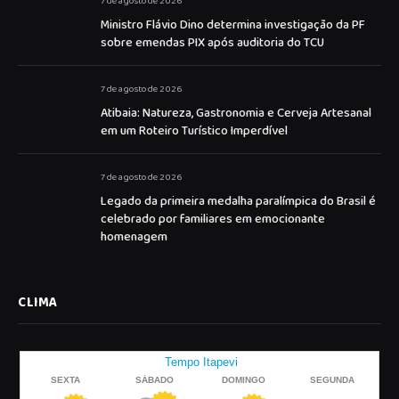
7 de agosto de 2026
Ministro Flávio Dino determina investigação da PF
sobre emendas PIX após auditoria do TCU
7 de agosto de 2026
Atibaia: Natureza, Gastronomia e Cerveja Artesanal
em um Roteiro Turístico Imperdível
7 de agosto de 2026
Legado da primeira medalha paralímpica do Brasil é
celebrado por familiares em emocionante
homenagem
CLIMA